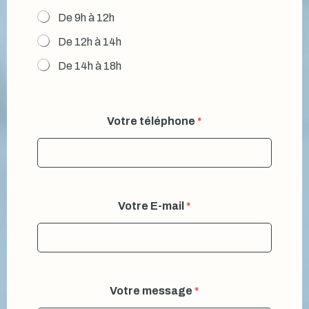
De 9h à 12h
De 12h à 14h
De 14h à 18h
Votre téléphone
*
Votre E-mail
*
Votre message
*