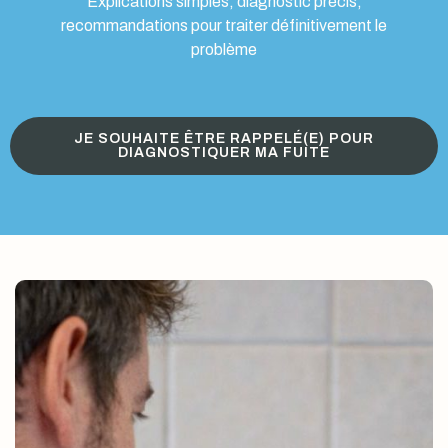
Explications simples, diagnostic précis,
recommandations pour traiter définitivement le
problème
JE SOUHAITE ÊTRE RAPPELÉ(E) POUR
DIAGNOSTIQUER MA FUITE