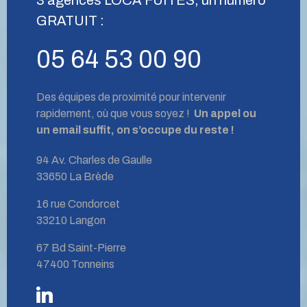
GRATUIT :
05 64 53 00 90
Des équipes de proximité pour intervenir
rapidement, où que vous soyez !
Un appel ou
un email suffit, on s’occupe du reste !
94 Av. Charles de Gaulle
33650 La Brède
16 rue Condorcet
33210 Langon
67 Bd Saint-Pierre
47400 Tonneins