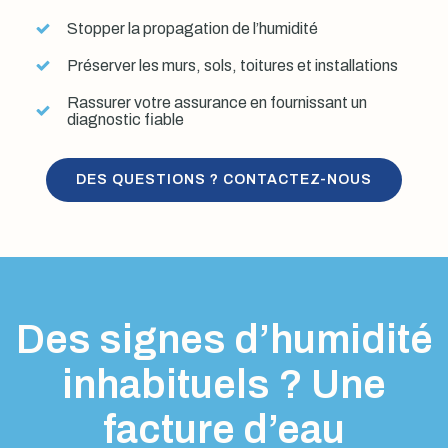
Stopper la propagation de l’humidité
Préserver les murs, sols, toitures et installations
Rassurer votre assurance en fournissant un
diagnostic fiable
DES QUESTIONS ? CONTACTEZ-NOUS
Des signes d’humidité
inhabituels ? Une
facture d’eau