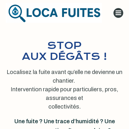
Aller
au
contenu
STOP
AUX DÉGÂTS !
Localisez la fuite avant qu’elle ne devienne un
chantier.
Intervention rapide pour particuliers, pros,
assurances et
collectivités.
Une fuite ? Une trace d’humidité ? Une