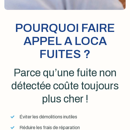
POURQUOI FAIRE
APPEL A LOCA
FUITES ?
Parce qu’une fuite non
détectée coûte toujours
plus cher !
Éviter les démolitions inutiles
Réduire les frais de réparation