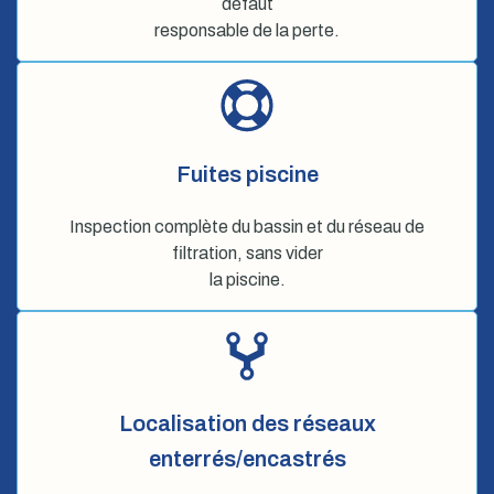
défaut
responsable de la perte.
Fuites piscine
Inspection complète du bassin et du réseau de
filtration, sans vider
la piscine.
Localisation des réseaux
enterrés/encastrés