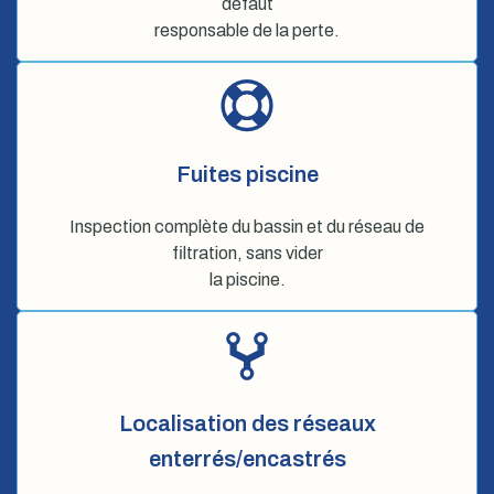
défaut
responsable de la perte.
Fuites piscine
Inspection complète du bassin et du réseau de
filtration, sans vider
la piscine.
Localisation des réseaux
enterrés/encastrés