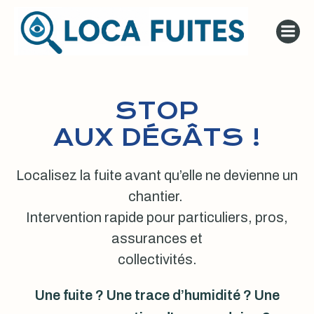
Aller
au
contenu
STOP
AUX DÉGÂTS !
Localisez la fuite avant qu’elle ne devienne un
chantier.
Intervention rapide pour particuliers, pros,
assurances et
collectivités.
Une fuite ? Une trace d’humidité ? Une