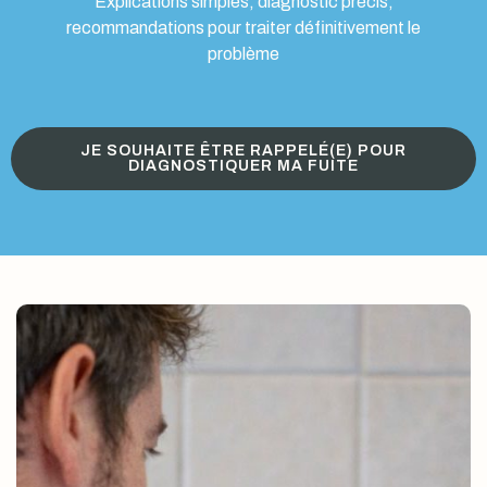
Explications simples, diagnostic précis,
recommandations pour traiter définitivement le
problème
JE SOUHAITE ÊTRE RAPPELÉ(E) POUR
DIAGNOSTIQUER MA FUITE