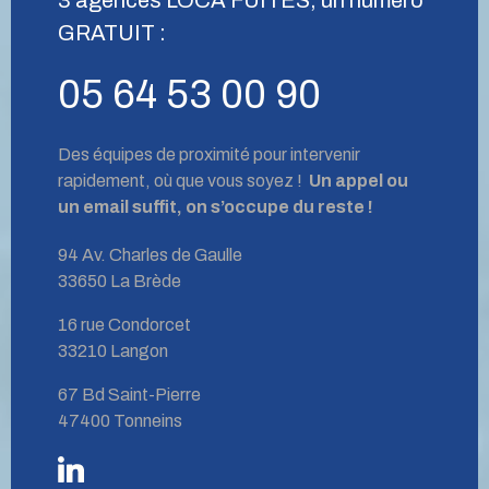
GRATUIT :
05 64 53 00 90
Des équipes de proximité pour intervenir
rapidement, où que vous soyez !
Un appel ou
un email suffit, on s’occupe du reste !
94 Av. Charles de Gaulle
33650 La Brède
16 rue Condorcet
33210 Langon
67 Bd Saint-Pierre
47400 Tonneins