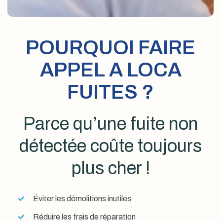
POURQUOI FAIRE
APPEL A LOCA
FUITES ?
Parce qu’une fuite non
détectée coûte toujours
plus cher !
Éviter les démolitions inutiles
Réduire les frais de réparation