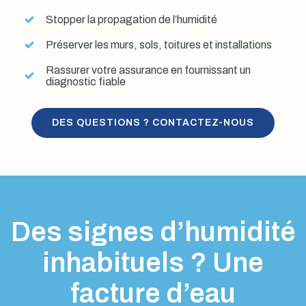
Stopper la propagation de l’humidité
Préserver les murs, sols, toitures et installations
Rassurer votre assurance en fournissant un
diagnostic fiable
DES QUESTIONS ? CONTACTEZ-NOUS
Des signes d’humidité
inhabituels ? Une
facture d’eau