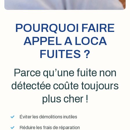
POURQUOI FAIRE
APPEL A LOCA
FUITES ?
Parce qu’une fuite non
détectée coûte toujours
plus cher !
Éviter les démolitions inutiles
Réduire les frais de réparation