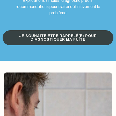
Explications simples, diagnostic précis,
recommandations pour traiter définitivement le
problème
JE SOUHAITE ÊTRE RAPPELÉ(E) POUR
DIAGNOSTIQUER MA FUITE