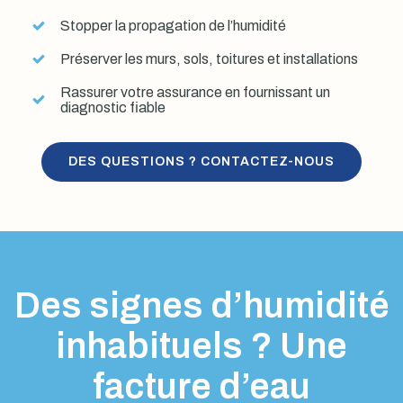
Stopper la propagation de l’humidité
Préserver les murs, sols, toitures et installations
Rassurer votre assurance en fournissant un
diagnostic fiable
DES QUESTIONS ? CONTACTEZ-NOUS
Des signes d’humidité
inhabituels ? Une
facture d’eau