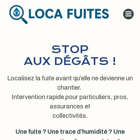
Aller
au
contenu
STOP
AUX DÉGÂTS !
Localisez la fuite avant qu’elle ne devienne un
chantier.
Intervention rapide pour particuliers, pros,
assurances et
collectivités.
Une fuite ? Une trace d’humidité ? Une