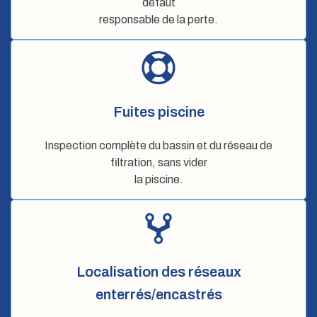
défaut
responsable de la perte.
Fuites piscine
Inspection complète du bassin et du réseau de
filtration, sans vider
la piscine.
Localisation des réseaux
enterrés/encastrés