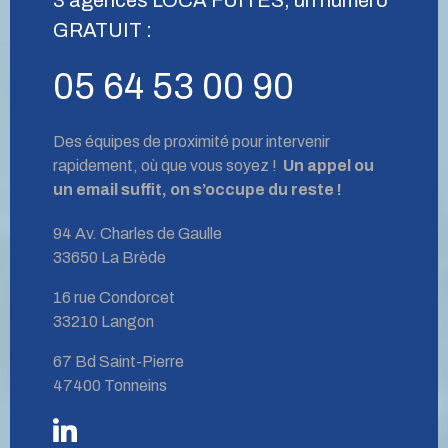
GRATUIT :
05 64 53 00 90
Des équipes de proximité pour intervenir
rapidement, où que vous soyez !
Un appel ou
un email suffit, on s’occupe du reste !
94 Av. Charles de Gaulle
33650 La Brède
16 rue Condorcet
33210 Langon
67 Bd Saint-Pierre
47400 Tonneins