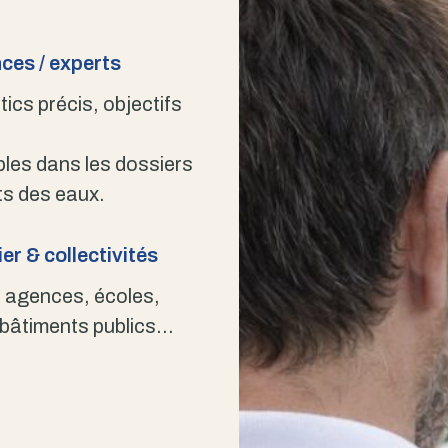
ces / experts
ics précis, objectifs
bles dans les dossiers
s des eaux.
er & collectivités
 agences, écoles,
 bâtiments publics…