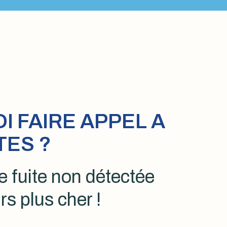
 FAIRE APPEL A
TES ?
 fuite non détectée
rs plus cher !