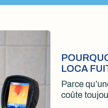
POURQUOI
LOCA FUI
Parce qu’une
coûte toujou