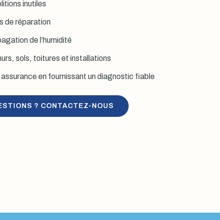
itions inutiles
is de réparation
agation de l’humidité
rs, sols, toitures et installations
assurance en fournissant un diagnostic fiable
ESTIONS ? CONTACTEZ-NOUS