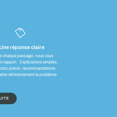
Une réponse claire
s chaque passage, nous vous
un rapport : Explications simples,
ostic précis, recommandations
aiter définitivement le problème
UITE