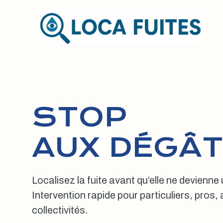
Aller
au
contenu
STOP
AUX DÉGÂT
Localisez la fuite avant qu’elle ne devienne
Intervention rapide pour particuliers, pros
collectivités.