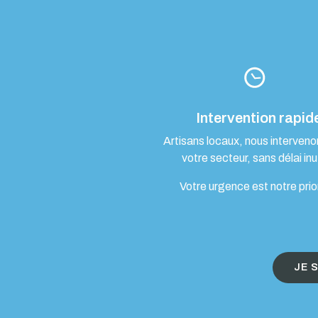
Intervention rapid
Artisans locaux, nous interven
votre secteur, sans délai inut
Votre urgence est notre prio
JE 