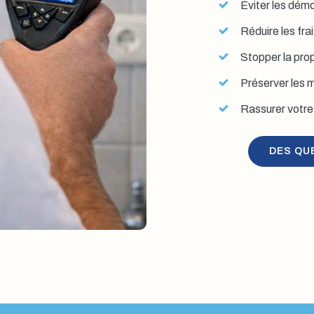
Éviter les démol
Réduire les fra
Stopper la prop
Préserver les mu
Rassurer votre 
DES QU