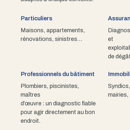
Particuliers
Assuran
Maisons, appartements,
Diagnost
rénovations, sinistres…
et
exploita
de dégât
Professionnels du bâtiment
Immobili
Plombiers, piscinistes,
Syndics,
maîtres
mairies,
d’œuvre : un diagnostic fiable
pour agir directement au bon
endroit.