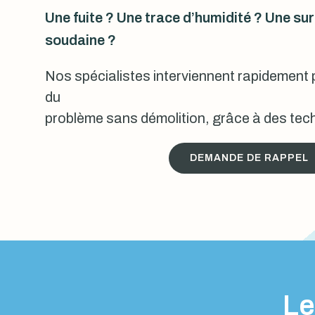
Une fuite ? Une trace d’humidité ? Une s
soudaine ?
Nos spécialistes interviennent rapidement p
du
problème sans démolition, grâce à des tech
DEMANDE DE RAPPEL
Le