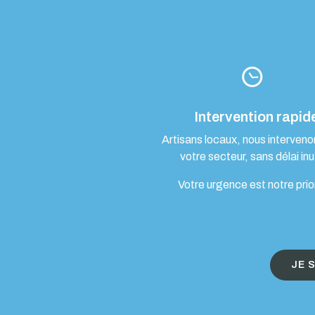
Intervention rapid
Artisans locaux, nous interven
votre secteur, sans délai inut
Votre urgence est notre prio
JE 