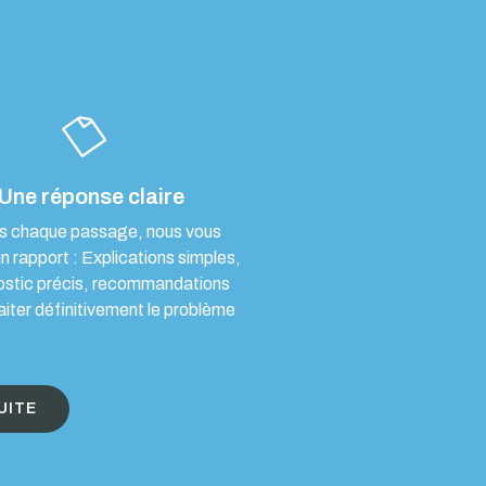
Une réponse claire
s chaque passage, nous vous
un rapport : Explications simples,
ostic précis, recommandations
aiter définitivement le problème
UITE