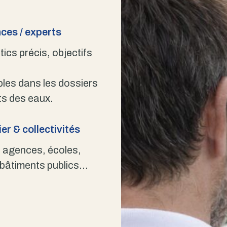
ces / experts
ics précis, objectifs
bles dans les dossiers
s des eaux.
er & collectivités
 agences, écoles,
 bâtiments publics…