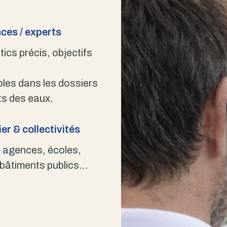
ces / experts
ics précis, objectifs
bles dans les dossiers
s des eaux.
er & collectivités
 agences, écoles,
 bâtiments publics…