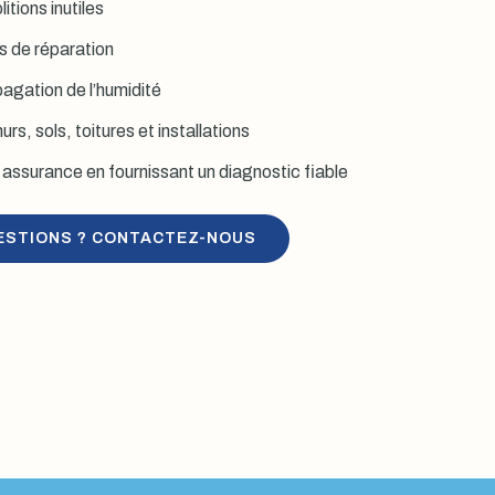
itions inutiles
is de réparation
agation de l’humidité
rs, sols, toitures et installations
assurance en fournissant un diagnostic fiable
ESTIONS ? CONTACTEZ-NOUS