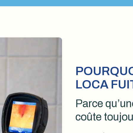
POURQUOI
LOCA FUI
Parce qu’une
coûte toujou