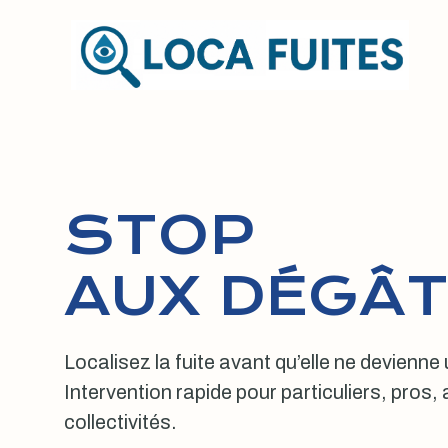
Aller
au
contenu
STOP
AUX DÉGÂT
Localisez la fuite avant qu’elle ne devienne
Intervention rapide pour particuliers, pros
collectivités.