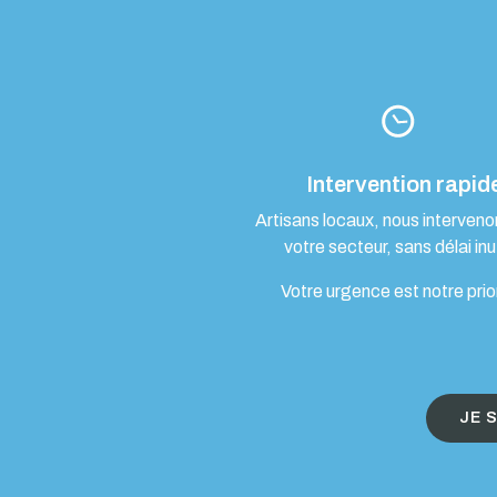
Intervention rapid
Artisans locaux, nous interven
votre secteur, sans délai inut
Votre urgence est notre prio
JE 