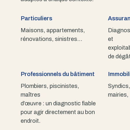
Particuliers
Assuran
Maisons, appartements,
Diagnost
rénovations, sinistres…
et
exploita
de dégât
Professionnels du bâtiment
Immobili
Plombiers, piscinistes,
Syndics,
maîtres
mairies,
d’œuvre : un diagnostic fiable
pour agir directement au bon
endroit.