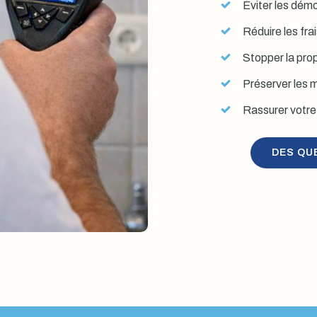
Éviter les démol
Réduire les fra
Stopper la prop
Préserver les mu
Rassurer votre 
DES QU