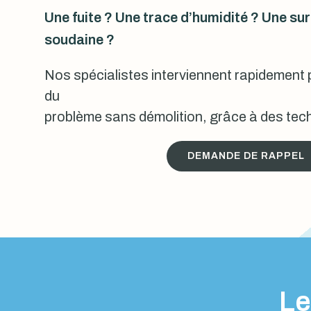
Une fuite ? Une trace d’humidité ? Une s
soudaine ?
Nos spécialistes interviennent rapidement p
du
problème sans démolition, grâce à des tech
DEMANDE DE RAPPEL
Le