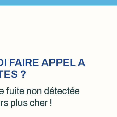
 FAIRE APPEL A
TES ?
 fuite non détectée
rs plus cher !