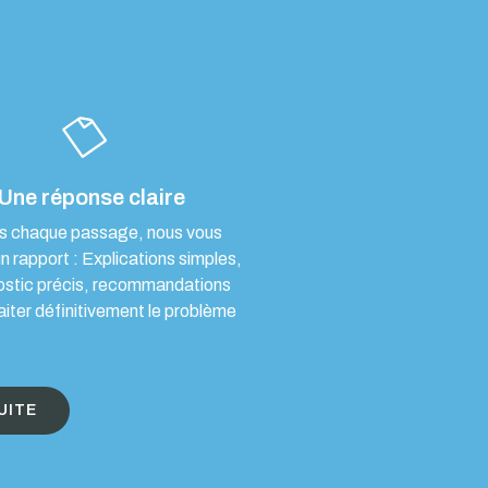
Une réponse claire
s chaque passage, nous vous
un rapport : Explications simples,
ostic précis, recommandations
aiter définitivement le problème
UITE