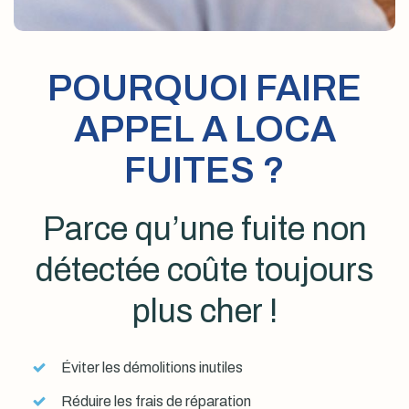
POURQUOI FAIRE
APPEL A LOCA
FUITES ?
Parce qu’une fuite non
détectée coûte toujours
plus cher !
Éviter les démolitions inutiles
Réduire les frais de réparation