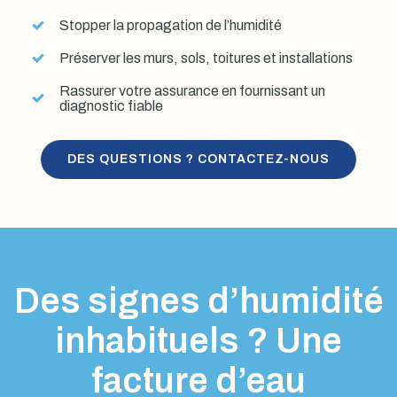
Stopper la propagation de l’humidité
Préserver les murs, sols, toitures et installations
Rassurer votre assurance en fournissant un
diagnostic fiable
DES QUESTIONS ? CONTACTEZ-NOUS
Des signes d’humidité
inhabituels ? Une
facture d’eau