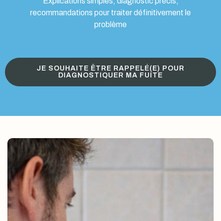
Explications simples, diagnostic précis,
recommandations pour traiter définitivement le
problème
JE SOUHAITE ÊTRE RAPPELÉ(E) POUR
DIAGNOSTIQUER MA FUITE