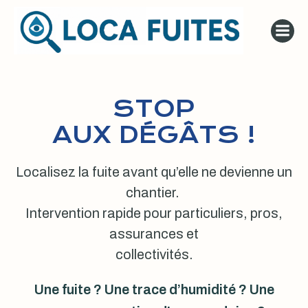
Aller
au
contenu
STOP
AUX DÉGÂTS !
Localisez la fuite avant qu’elle ne devienne un
chantier.
Intervention rapide pour particuliers, pros,
assurances et
collectivités.
Une fuite ? Une trace d’humidité ? Une