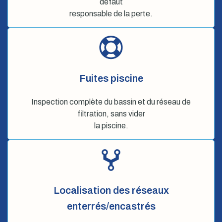
défaut
responsable de la perte.
Fuites piscine
Inspection complète du bassin et du réseau de
filtration, sans vider
la piscine.
Localisation des réseaux
enterrés/encastrés