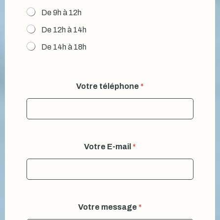
De 9h à 12h
De 12h à 14h
De 14h à 18h
Votre téléphone
*
Votre E-mail
*
Votre message
*