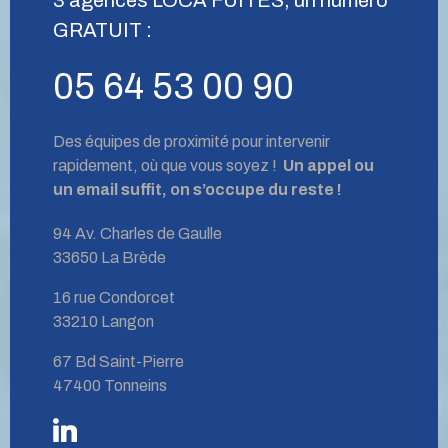
GRATUIT :
05 64 53 00 90
Des équipes de proximité pour intervenir
rapidement, où que vous soyez !
Un appel ou
un email suffit, on s’occupe du reste !
94 Av. Charles de Gaulle
33650 La Brède
16 rue Condorcet
33210 Langon
67 Bd Saint-Pierre
47400 Tonneins