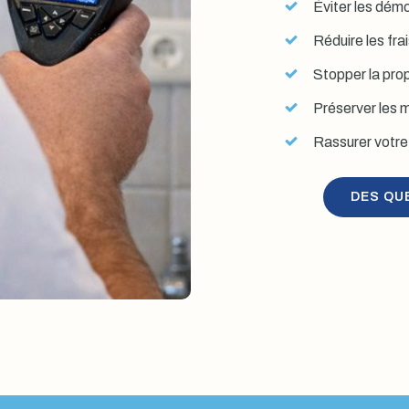
Éviter les démol
Réduire les fra
Stopper la prop
Préserver les mu
Rassurer votre 
DES QU