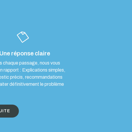
Une réponse claire
s chaque passage, nous vous
un rapport : Explications simples,
ostic précis, recommandations
aiter définitivement le problème
UITE