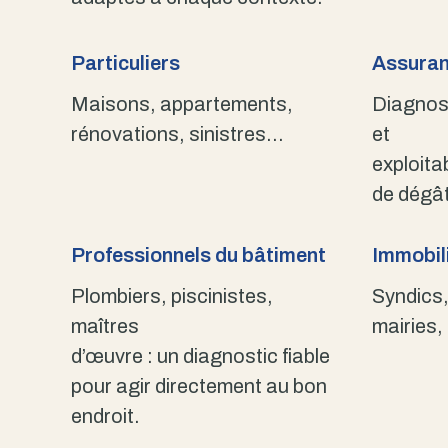
Particuliers
Assuran
Maisons, appartements,
Diagnost
rénovations, sinistres…
et
exploita
de dégât
Professionnels du bâtiment
Immobili
Plombiers, piscinistes,
Syndics,
maîtres
mairies,
d’œuvre : un diagnostic fiable
pour agir directement au bon
endroit.