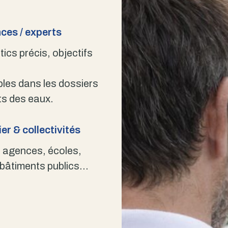
ces / experts
ics précis, objectifs
bles dans les dossiers
s des eaux.
er & collectivités
 agences, écoles,
 bâtiments publics…