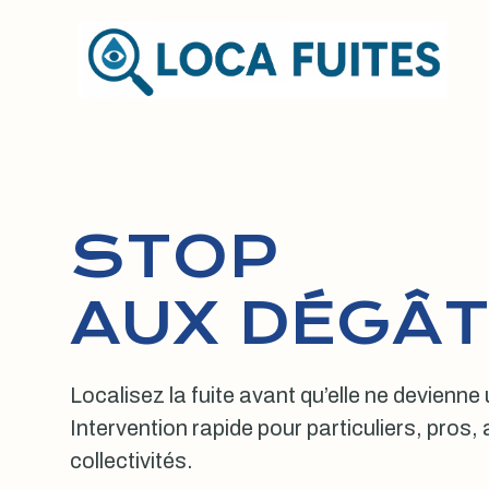
Aller
au
contenu
STOP
AUX DÉGÂT
Localisez la fuite avant qu’elle ne devienne
Intervention rapide pour particuliers, pros
collectivités.