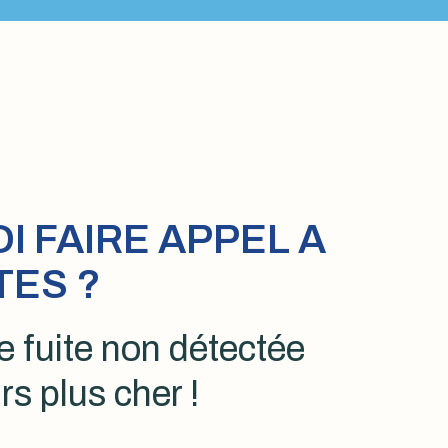
 FAIRE APPEL A
TES ?
 fuite non détectée
rs plus cher !