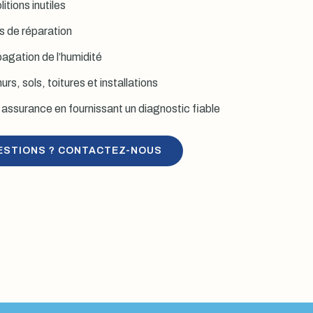
itions inutiles
is de réparation
agation de l’humidité
rs, sols, toitures et installations
assurance en fournissant un diagnostic fiable
ESTIONS ? CONTACTEZ-NOUS