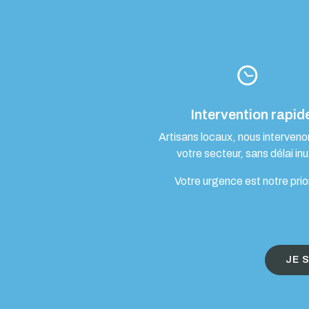
Intervention rapid
Artisans locaux, nous interven
votre secteur, sans délai inut
Votre urgence est notre prio
JE 