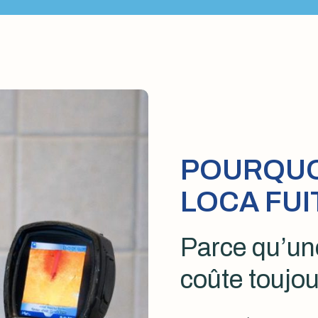
POURQUOI
LOCA FUI
Parce qu’une
coûte toujou