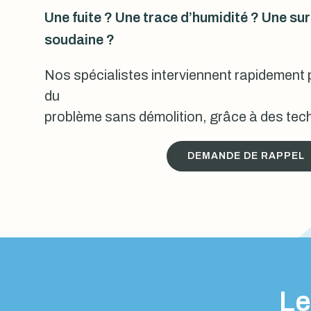
Une fuite ? Une trace d’humidité ? Une s
soudaine ?
Nos spécialistes interviennent rapidement p
du
problème sans démolition, grâce à des tech
DEMANDE DE RAPPEL
Le