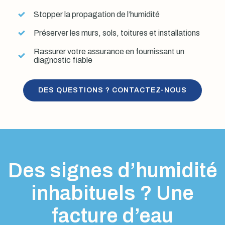
Stopper la propagation de l’humidité
Préserver les murs, sols, toitures et installations
Rassurer votre assurance en fournissant un
diagnostic fiable
DES QUESTIONS ? CONTACTEZ-NOUS
Des signes d’humidité
inhabituels ? Une
facture d’eau