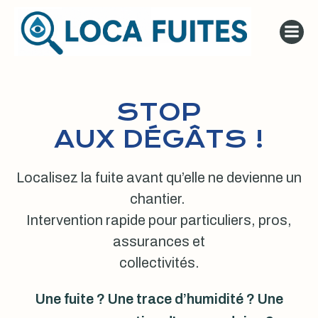
Aller
au
contenu
STOP
AUX DÉGÂTS !
Localisez la fuite avant qu’elle ne devienne un
chantier.
Intervention rapide pour particuliers, pros,
assurances et
collectivités.
Une fuite ? Une trace d’humidité ? Une