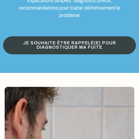
Explications simples, diagnostic précis,
recommandations pour traiter définitivement le
problème
JE SOUHAITE ÊTRE RAPPELÉ(E) POUR
DIAGNOSTIQUER MA FUITE