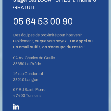
GRATUIT :
05 64 53 00 90
Des équipes de proximité pour intervenir
rapidement, où que vous soyez !
Un appel ou
un email suffit, on s’occupe du reste !
94 Av. Charles de Gaulle
33650 La Brède
16 rue Condorcet
33210 Langon
67 Bd Saint-Pierre
47400 Tonneins