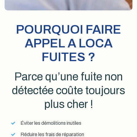
POURQUOI FAIRE
APPEL A LOCA
FUITES ?
Parce qu’une fuite non
détectée coûte toujours
plus cher !
Éviter les démolitions inutiles
Réduire les frais de réparation