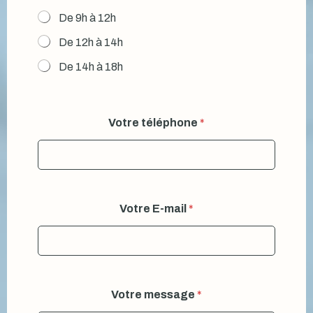
De 9h à 12h
De 12h à 14h
De 14h à 18h
Votre téléphone
*
Votre E-mail
*
Votre message
*