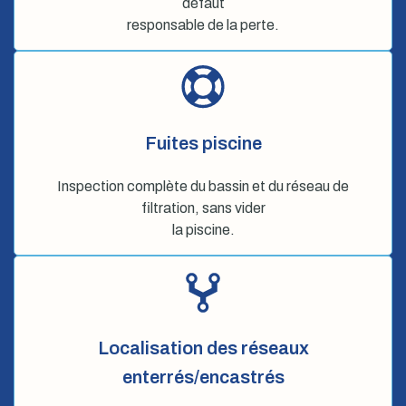
défaut
responsable de la perte.
Fuites piscine
Inspection complète du bassin et du réseau de
filtration, sans vider
la piscine.
Localisation des réseaux
enterrés/encastrés