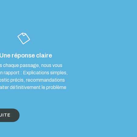
Une réponse claire
s chaque passage, nous vous
un rapport : Explications simples,
ostic précis, recommandations
aiter définitivement le problème
UITE