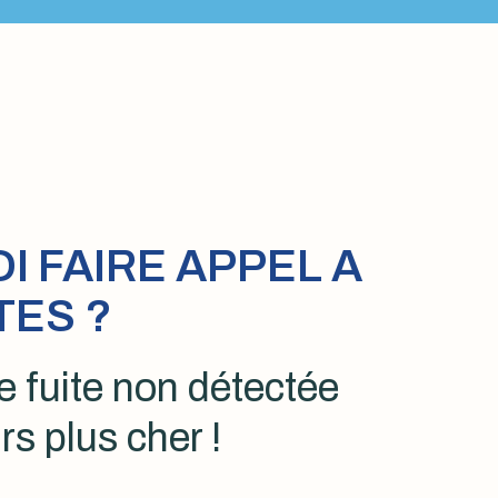
 FAIRE APPEL A
TES ?
 fuite non détectée
rs plus cher !