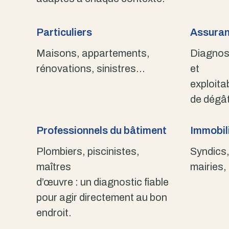
Particuliers
Assuran
Maisons, appartements,
Diagnost
rénovations, sinistres…
et
exploita
de dégât
Professionnels du bâtiment
Immobili
Plombiers, piscinistes,
Syndics,
maîtres
mairies,
d’œuvre : un diagnostic fiable
pour agir directement au bon
endroit.