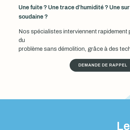
Une fuite ? Une trace d’humidité ? Une s
soudaine ?
Nos spécialistes interviennent rapidement p
du
problème sans démolition, grâce à des tech
DEMANDE DE RAPPEL
Le