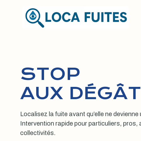
Aller
au
contenu
STOP
AUX DÉGÂT
Localisez la fuite avant qu’elle ne devienne
Intervention rapide pour particuliers, pros
collectivités.