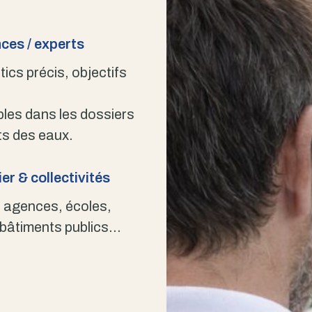
ces / experts
ics précis, objectifs
bles dans les dossiers
s des eaux.
er & collectivités
 agences, écoles,
 bâtiments publics…