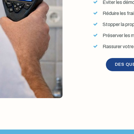
Éviter les démol
Réduire les fra
Stopper la prop
Préserver les mu
Rassurer votre 
DES QU