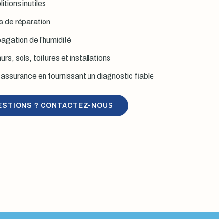
itions inutiles
is de réparation
agation de l’humidité
rs, sols, toitures et installations
assurance en fournissant un diagnostic fiable
ESTIONS ? CONTACTEZ-NOUS