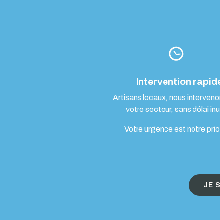
Intervention rapid
Artisans locaux, nous interven
votre secteur, sans délai inut
Votre urgence est notre prio
JE 