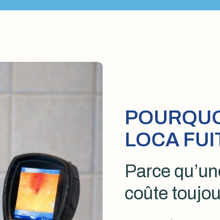
POURQUOI
LOCA FUI
Parce qu’une
coûte toujou