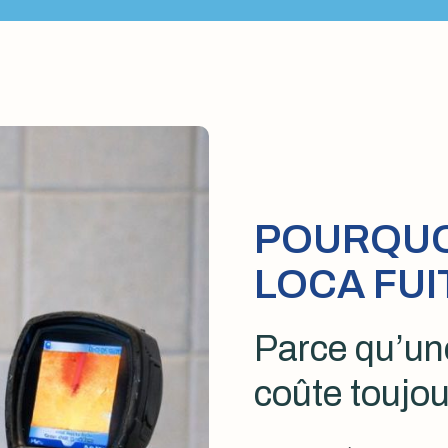
POURQUOI
LOCA FUI
Parce qu’une
coûte toujou