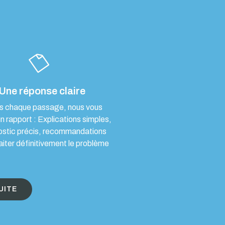
Une réponse claire
s chaque passage, nous vous
un rapport : Explications simples,
ostic précis, recommandations
aiter définitivement le problème
UITE