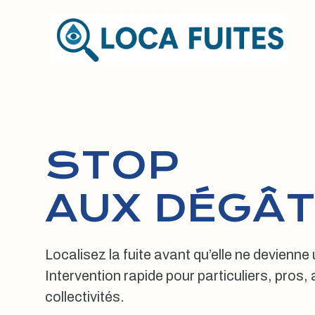
Aller
au
contenu
STOP
AUX DÉGÂT
Localisez la fuite avant qu’elle ne devienne
Intervention rapide pour particuliers, pros
collectivités.