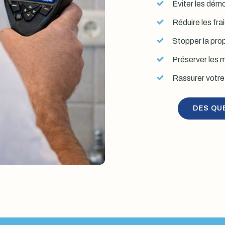
Éviter les démol
Réduire les fra
Stopper la prop
Préserver les mu
Rassurer votre 
DES QU