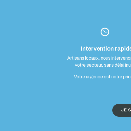
Intervention rapid
Artisans locaux, nous interven
votre secteur, sans délai inut
Votre urgence est notre prio
JE 