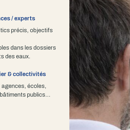
ces / experts
ics précis, objectifs
bles dans les dossiers
s des eaux.
er & collectivités
 agences, écoles,
 bâtiments publics…