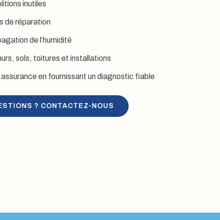
itions inutiles
is de réparation
agation de l’humidité
rs, sols, toitures et installations
assurance en fournissant un diagnostic fiable
ESTIONS ? CONTACTEZ-NOUS