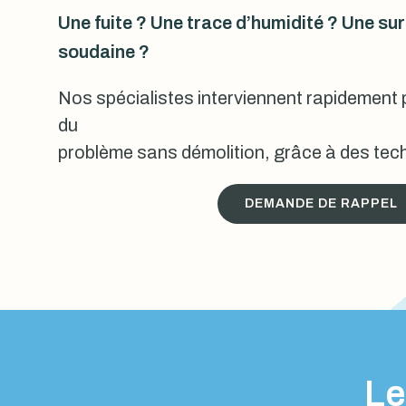
Une fuite ? Une trace d’humidité ? Une s
soudaine ?
Nos spécialistes interviennent rapidement p
du
problème sans démolition, grâce à des tech
DEMANDE DE RAPPEL
Le