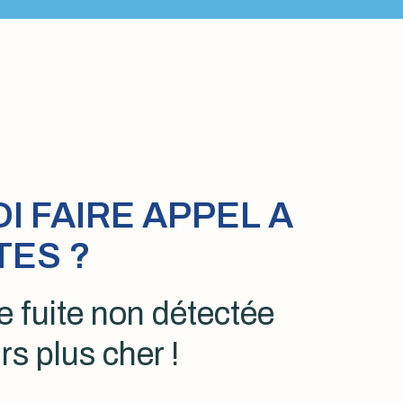
 FAIRE APPEL A
TES ?
 fuite non détectée
rs plus cher !