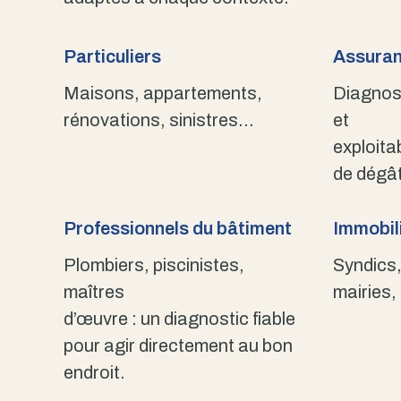
Particuliers
Assuran
Maisons, appartements,
Diagnost
rénovations, sinistres…
et
exploita
de dégât
Professionnels du bâtiment
Immobili
Plombiers, piscinistes,
Syndics,
maîtres
mairies,
d’œuvre : un diagnostic fiable
pour agir directement au bon
endroit.