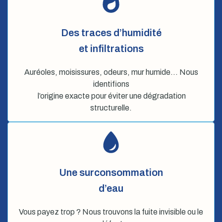
Des traces d’humidité
et infiltrations
Auréoles, moisissures, odeurs, mur humide… Nous
identifions
l’origine exacte pour éviter une dégradation
structurelle.
Une surconsommation
d’eau
Vous payez trop ? Nous trouvons la fuite invisible ou le