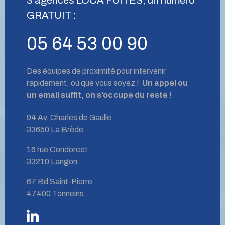
GRATUIT :
05 64 53 00 90
Des équipes de proximité pour intervenir
rapidement, où que vous soyez !
Un appel ou
un email suffit, on s’occupe du reste !
94 Av. Charles de Gaulle
33650 La Brède
16 rue Condorcet
33210 Langon
67 Bd Saint-Pierre
47400 Tonneins