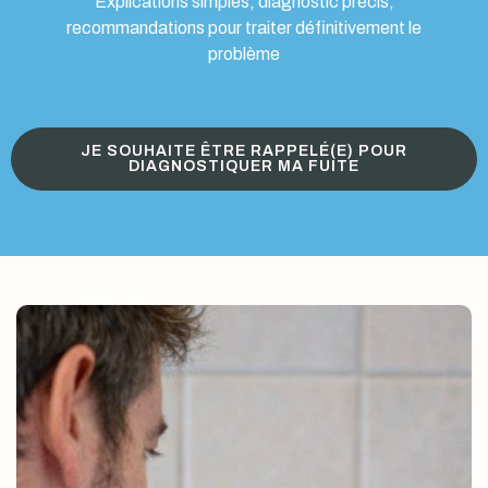
Explications simples, diagnostic précis,
recommandations pour traiter définitivement le
problème
JE SOUHAITE ÊTRE RAPPELÉ(E) POUR
DIAGNOSTIQUER MA FUITE