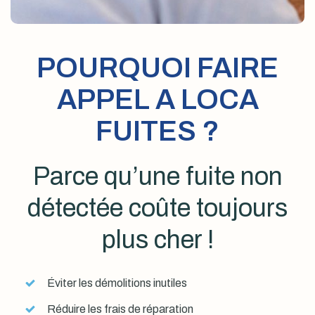
POURQUOI FAIRE
APPEL A LOCA
FUITES ?
Parce qu’une fuite non
détectée coûte toujours
plus cher !
Éviter les démolitions inutiles
Réduire les frais de réparation