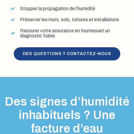
Stopper la propagation de l’humidité
Préserver les murs, sols, toitures et installations
Rassurer votre assurance en fournissant un
diagnostic fiable
DES QUESTIONS ? CONTACTEZ-NOUS
Des signes d’humidité
inhabituels ? Une
facture d’eau