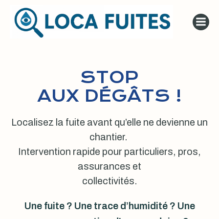
Aller
au
contenu
STOP
AUX DÉGÂTS !
Localisez la fuite avant qu’elle ne devienne un
chantier.
Intervention rapide pour particuliers, pros,
assurances et
collectivités.
Une fuite ? Une trace d’humidité ? Une