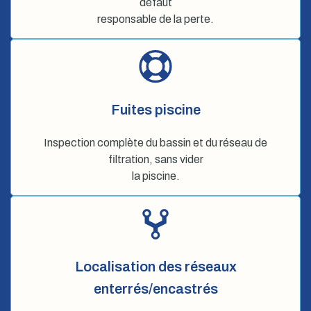
défaut
responsable de la perte.
Fuites piscine
Inspection complète du bassin et du réseau de
filtration, sans vider
la piscine.
Localisation des réseaux
enterrés/encastrés