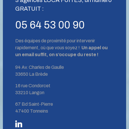
GRATUIT :
05 64 53 00 90
Des équipes de proximité pour intervenir
rapidement, où que vous soyez !
Un appel ou
un email suffit, on s’occupe du reste !
94 Av. Charles de Gaulle
33650 La Brède
16 rue Condorcet
33210 Langon
67 Bd Saint-Pierre
47400 Tonneins