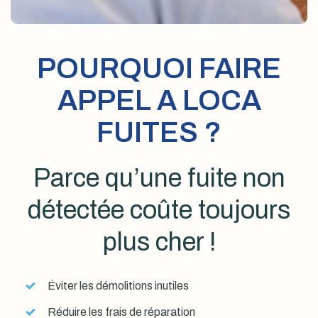
POURQUOI FAIRE
APPEL A LOCA
FUITES ?
Parce qu’une fuite non
détectée coûte toujours
plus cher !
Éviter les démolitions inutiles
Réduire les frais de réparation