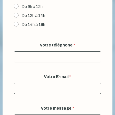
De 9h à 12h
De 12h à 14h
De 14h à 18h
Votre téléphone
*
Votre E-mail
*
Votre message
*