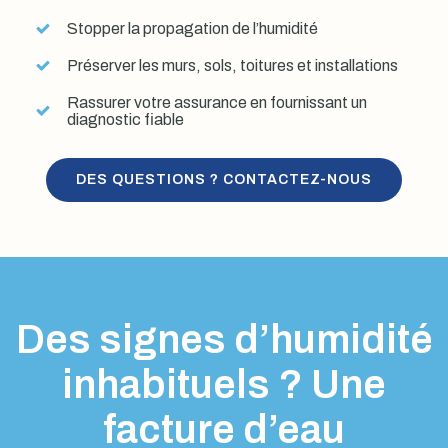
Stopper la propagation de l’humidité
Préserver les murs, sols, toitures et installations
Rassurer votre assurance en fournissant un
diagnostic fiable
DES QUESTIONS ? CONTACTEZ-NOUS
Des signes d’humidité
inhabituels ? Une
facture d’eau