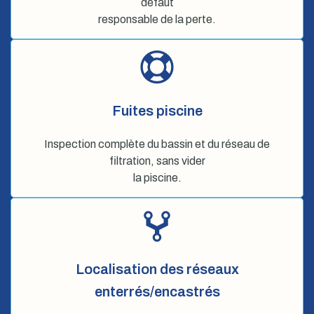
défaut
responsable de la perte.
Fuites piscine
Inspection complète du bassin et du réseau de
filtration, sans vider
la piscine.
Localisation des réseaux
enterrés/encastrés