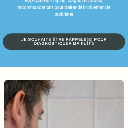
Explications simples, diagnostic précis,
recommandations pour traiter définitivement le
problème
JE SOUHAITE ÊTRE RAPPELÉ(E) POUR
DIAGNOSTIQUER MA FUITE