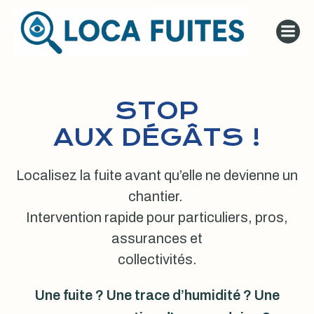
Aller
au
contenu
STOP
AUX DÉGÂTS !
Localisez la fuite avant qu’elle ne devienne un
chantier.
Intervention rapide pour particuliers, pros,
assurances et
collectivités.
Une fuite ? Une trace d’humidité ? Une