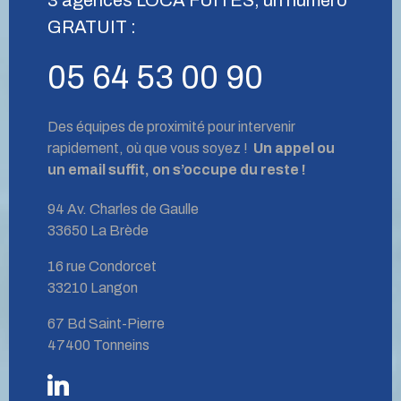
GRATUIT :
05 64 53 00 90
Des équipes de proximité pour intervenir
rapidement, où que vous soyez !
Un appel ou
un email suffit, on s’occupe du reste !
94 Av. Charles de Gaulle
33650 La Brède
16 rue Condorcet
33210 Langon
67 Bd Saint-Pierre
47400 Tonneins