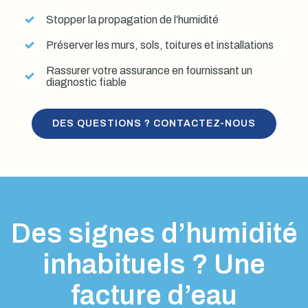
Stopper la propagation de l’humidité
Préserver les murs, sols, toitures et installations
Rassurer votre assurance en fournissant un
diagnostic fiable
DES QUESTIONS ? CONTACTEZ-NOUS
Des signes d’humidité
inhabituels ? Une
facture d’eau