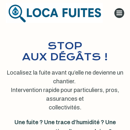
Aller
au
contenu
STOP
AUX DÉGÂTS !
Localisez la fuite avant qu’elle ne devienne un
chantier.
Intervention rapide pour particuliers, pros,
assurances et
collectivités.
Une fuite ? Une trace d’humidité ? Une