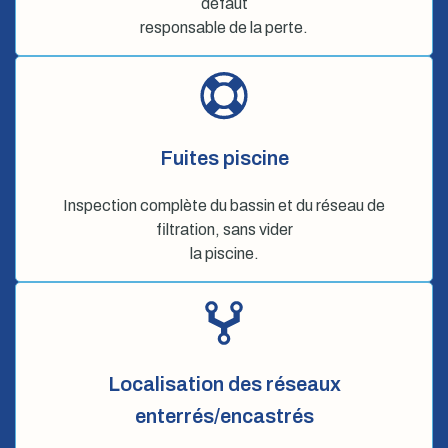
défaut
responsable de la perte.
Fuites piscine
Inspection complète du bassin et du réseau de
filtration, sans vider
la piscine.
Localisation des réseaux
enterrés/encastrés