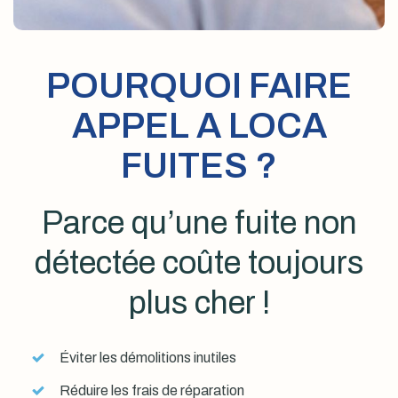
POURQUOI FAIRE
APPEL A LOCA
FUITES ?
Parce qu’une fuite non
détectée coûte toujours
plus cher !
Éviter les démolitions inutiles
Réduire les frais de réparation