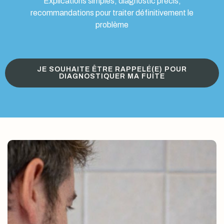
Explications simples, diagnostic précis,
recommandations pour traiter définitivement le
problème
JE SOUHAITE ÊTRE RAPPELÉ(E) POUR
DIAGNOSTIQUER MA FUITE