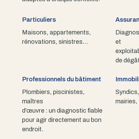
Particuliers
Assuran
Maisons, appartements,
Diagnost
rénovations, sinistres…
et
exploita
de dégât
Professionnels du bâtiment
Immobili
Plombiers, piscinistes,
Syndics,
maîtres
mairies,
d’œuvre : un diagnostic fiable
pour agir directement au bon
endroit.