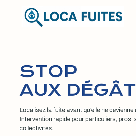
Aller
au
contenu
STOP
AUX DÉGÂT
Localisez la fuite avant qu’elle ne devienne
Intervention rapide pour particuliers, pros
collectivités.