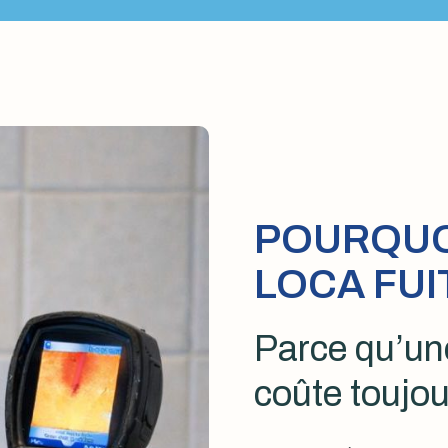
POURQUOI
LOCA FUI
Parce qu’une
coûte toujou