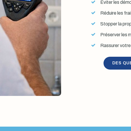
Éviter les démol
Réduire les fra
Stopper la prop
Préserver les mu
Rassurer votre 
DES QU