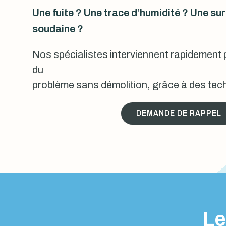
Une fuite ? Une trace d’humidité ? Une s
soudaine ?
Nos spécialistes interviennent rapidement p
du
problème sans démolition, grâce à des tech
DEMANDE DE RAPPEL
Le