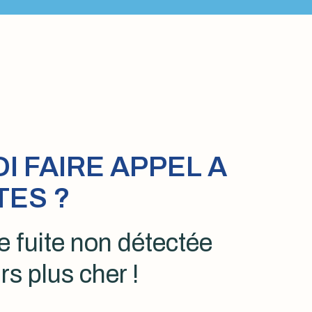
 FAIRE APPEL A
TES ?
 fuite non détectée
rs plus cher !