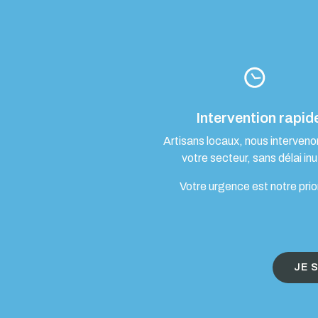
Intervention rapid
Artisans locaux, nous interven
votre secteur, sans délai inut
Votre urgence est notre prio
JE 