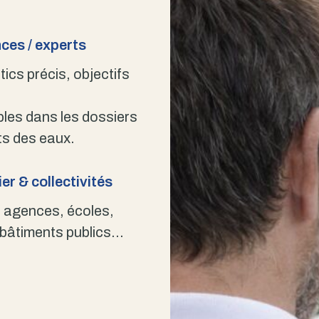
ces / experts
ics précis, objectifs
bles dans les dossiers
s des eaux.
er & collectivités
 agences, écoles,
 bâtiments publics…