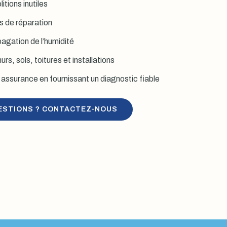
itions inutiles
is de réparation
agation de l’humidité
rs, sols, toitures et installations
assurance en fournissant un diagnostic fiable
ESTIONS ? CONTACTEZ-NOUS