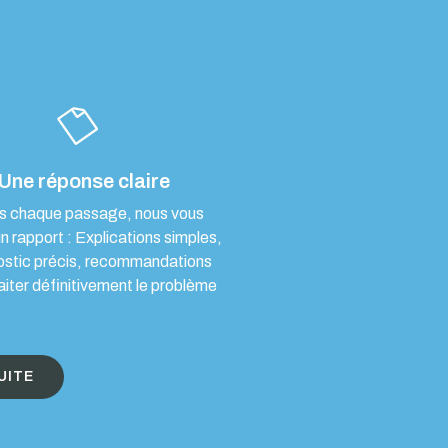
Une réponse claire
s chaque passage, nous vous
un rapport : Explications simples,
ostic précis, recommandations
aiter définitivement le problème
UITE