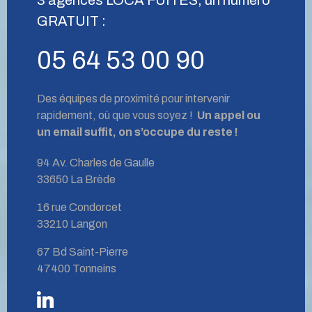
GRATUIT :
05 64 53 00 90
Des équipes de proximité pour intervenir
rapidement, où que vous soyez !
Un appel ou
un email suffit, on s’occupe du reste !
94 Av. Charles de Gaulle
33650 La Brède
16 rue Condorcet
33210 Langon
67 Bd Saint-Pierre
47400 Tonneins