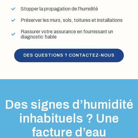
Stopper la propagation de l’humidité
Préserver les murs, sols, toitures et installations
Rassurer votre assurance en fournissant un
diagnostic fiable
DES QUESTIONS ? CONTACTEZ-NOUS
Des signes d’humidité
inhabituels ? Une
facture d’eau