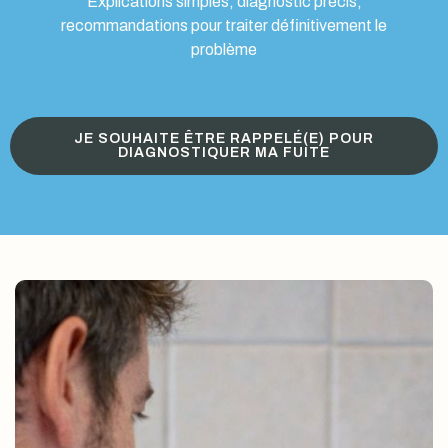
Explications simples, diagnostic précis,
recommandations pour traiter définitivement le
problème
JE SOUHAITE ÊTRE RAPPELÉ(E) POUR
DIAGNOSTIQUER MA FUITE