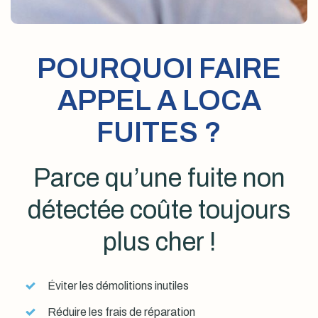
POURQUOI FAIRE
APPEL A LOCA
FUITES ?
Parce qu’une fuite non
détectée coûte toujours
plus cher !
Éviter les démolitions inutiles
Réduire les frais de réparation