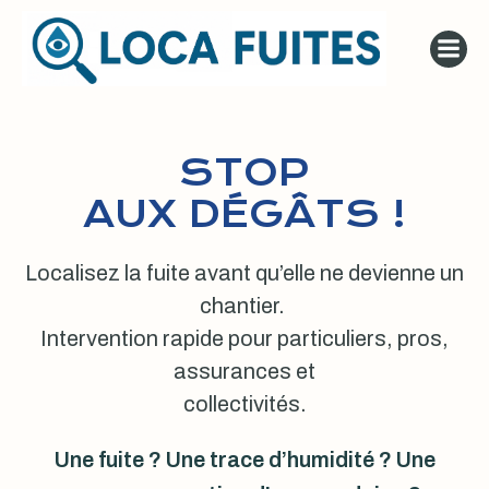
Aller
au
contenu
STOP
AUX DÉGÂTS !
Localisez la fuite avant qu’elle ne devienne un
chantier.
Intervention rapide pour particuliers, pros,
assurances et
collectivités.
Une fuite ? Une trace d’humidité ? Une