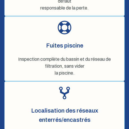
défaut
responsable de la perte.
Fuites piscine
Inspection complète du bassin et du réseau de
filtration, sans vider
la piscine.
Localisation des réseaux
enterrés/encastrés