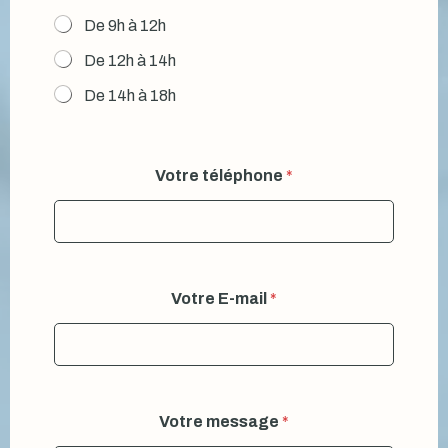
De 9h à 12h
De 12h à 14h
De 14h à 18h
Votre téléphone
*
Votre E-mail
*
Votre message
*