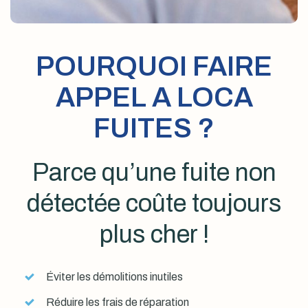
POURQUOI FAIRE
APPEL A LOCA
FUITES ?
Parce qu’une fuite non
détectée coûte toujours
plus cher !
Éviter les démolitions inutiles
Réduire les frais de réparation