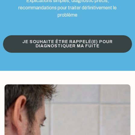
Explications simples, diagnostic précis,
recommandations pour traiter définitivement le
problème
JE SOUHAITE ÊTRE RAPPELÉ(E) POUR
DIAGNOSTIQUER MA FUITE