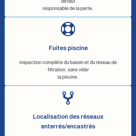
défaut
responsable de la perte.
Fuites piscine
Inspection complète du bassin et du réseau de
filtration, sans vider
la piscine.
Localisation des réseaux
enterrés/encastrés