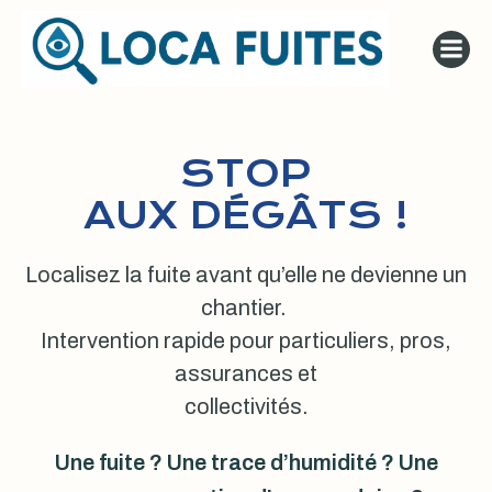
Aller
au
contenu
STOP
AUX DÉGÂTS !
Localisez la fuite avant qu’elle ne devienne un
chantier.
Intervention rapide pour particuliers, pros,
assurances et
collectivités.
Une fuite ? Une trace d’humidité ? Une