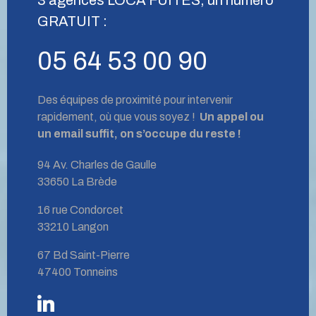
GRATUIT :
05 64 53 00 90
Des équipes de proximité pour intervenir
rapidement, où que vous soyez !
Un appel ou
un email suffit, on s’occupe du reste !
94 Av. Charles de Gaulle
33650 La Brède
16 rue Condorcet
33210 Langon
67 Bd Saint-Pierre
47400 Tonneins