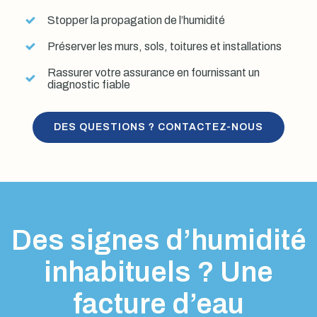
Stopper la propagation de l’humidité
Préserver les murs, sols, toitures et installations
Rassurer votre assurance en fournissant un
diagnostic fiable
DES QUESTIONS ? CONTACTEZ-NOUS
Des signes d’humidité
inhabituels ? Une
facture d’eau