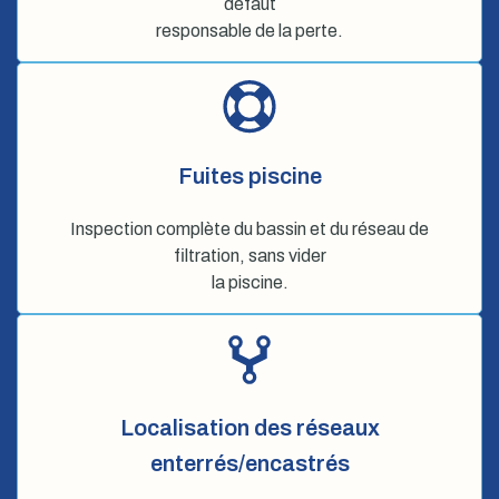
défaut
responsable de la perte.
Fuites piscine
Inspection complète du bassin et du réseau de
filtration, sans vider
la piscine.
Localisation des réseaux
enterrés/encastrés