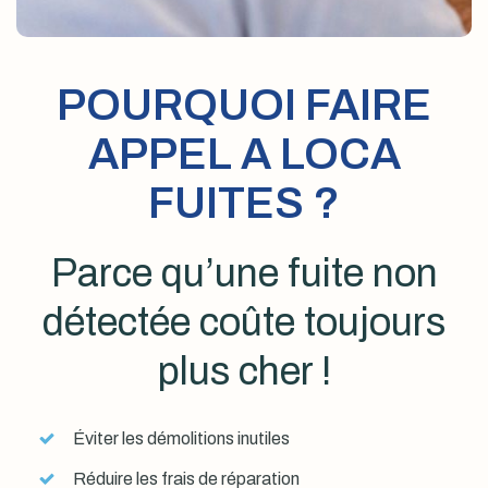
POURQUOI FAIRE
APPEL A LOCA
FUITES ?
Parce qu’une fuite non
détectée coûte toujours
plus cher !
Éviter les démolitions inutiles
Réduire les frais de réparation