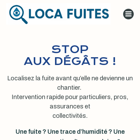
Aller
au
contenu
STOP
AUX DÉGÂTS !
Localisez la fuite avant qu’elle ne devienne un
chantier.
Intervention rapide pour particuliers, pros,
assurances et
collectivités.
Une fuite ? Une trace d’humidité ? Une