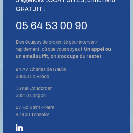
GRATUIT :
05 64 53 00 90
Des équipes de proximité pour intervenir
rapidement, où que vous soyez !
Un appel ou
un email suffit, on s’occupe du reste !
94 Av. Charles de Gaulle
33650 La Brède
16 rue Condorcet
33210 Langon
67 Bd Saint-Pierre
47400 Tonneins