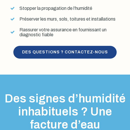
Stopper la propagation de l’humidité
Préserver les murs, sols, toitures et installations
Rassurer votre assurance en fournissant un
diagnostic fiable
DES QUESTIONS ? CONTACTEZ-NOUS
Des signes d’humidité
inhabituels ? Une
facture d’eau