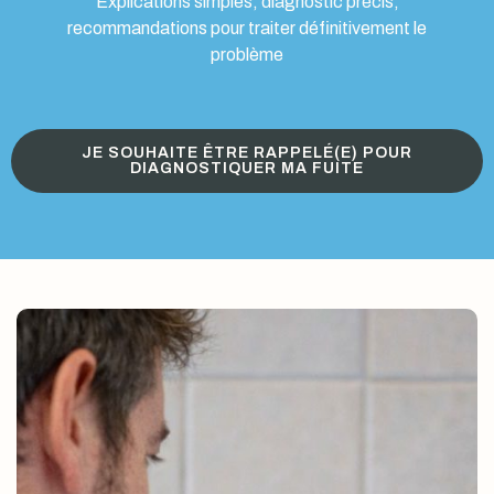
Explications simples, diagnostic précis,
recommandations pour traiter définitivement le
problème
JE SOUHAITE ÊTRE RAPPELÉ(E) POUR
DIAGNOSTIQUER MA FUITE