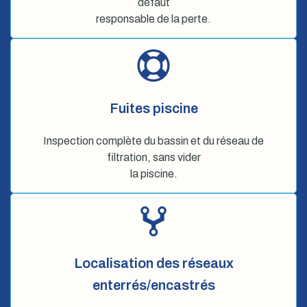
défaut
responsable de la perte.
Fuites piscine
Inspection complète du bassin et du réseau de
filtration, sans vider
la piscine.
Localisation des réseaux
enterrés/encastrés