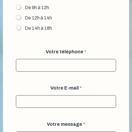
De 9h à 12h
De 12h à 14h
De 14h à 18h
Votre téléphone
*
Votre E-mail
*
Votre message
*