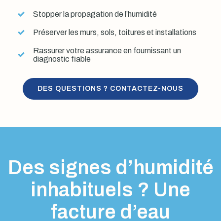
Stopper la propagation de l’humidité
Préserver les murs, sols, toitures et installations
Rassurer votre assurance en fournissant un
diagnostic fiable
DES QUESTIONS ? CONTACTEZ-NOUS
Des signes d’humidité
inhabituels ? Une
facture d’eau