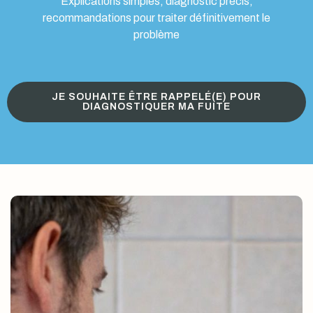
Explications simples, diagnostic précis,
recommandations pour traiter définitivement le
problème
JE SOUHAITE ÊTRE RAPPELÉ(E) POUR
DIAGNOSTIQUER MA FUITE