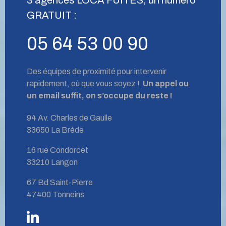
GRATUIT :
05 64 53 00 90
Des équipes de proximité pour intervenir
rapidement, où que vous soyez !
Un appel ou
un email suffit, on s’occupe du reste !
94 Av. Charles de Gaulle
33650 La Brède
16 rue Condorcet
33210 Langon
67 Bd Saint-Pierre
47400 Tonneins