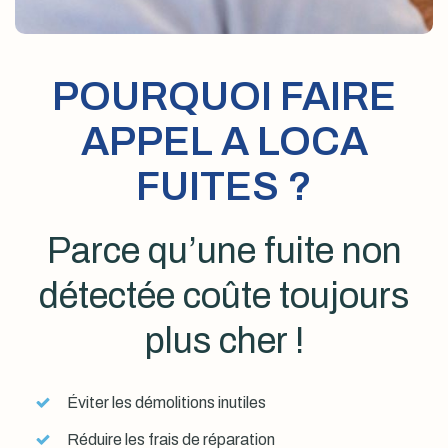
POURQUOI FAIRE
APPEL A LOCA
FUITES ?
Parce qu’une fuite non
détectée coûte toujours
plus cher !
Éviter les démolitions inutiles
Réduire les frais de réparation