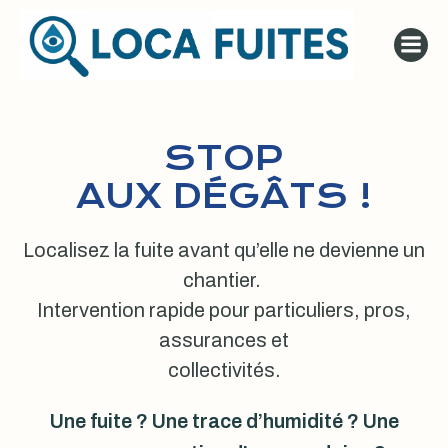
Aller
au
contenu
STOP
AUX DÉGÂTS !
Localisez la fuite avant qu’elle ne devienne un
chantier.
Intervention rapide pour particuliers, pros,
assurances et
collectivités.
Une fuite ? Une trace d’humidité ? Une