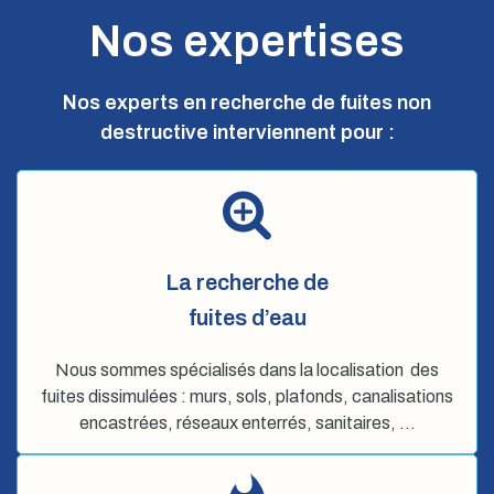
Nos expertises
Nos experts en recherche de fuites non
destructive interviennent pour :
La recherche de
fuites d’eau
Nous sommes spécialisés dans la localisation des
fuites dissimulées : murs, sols, plafonds, canalisations
encastrées, réseaux enterrés, sanitaires, …