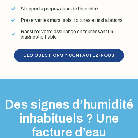
Stopper la propagation de l’humidité
Préserver les murs, sols, toitures et installations
Rassurer votre assurance en fournissant un
diagnostic fiable
DES QUESTIONS ? CONTACTEZ-NOUS
Des signes d’humidité
inhabituels ? Une
facture d’eau