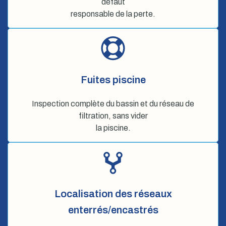
défaut
responsable de la perte.
Fuites piscine
Inspection complète du bassin et du réseau de
filtration, sans vider
la piscine.
Localisation des réseaux
enterrés/encastrés