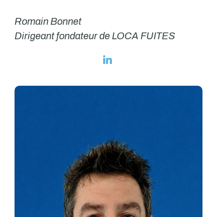
Romain Bonnet
Dirigeant fondateur de LOCA FUITES