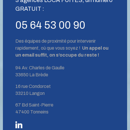
GRATUIT :
05 64 53 00 90
Des équipes de proximité pour intervenir
rapidement, où que vous soyez !
Un appel ou
un email suffit, on s’occupe du reste !
94 Av. Charles de Gaulle
33650 La Brède
16 rue Condorcet
33210 Langon
67 Bd Saint-Pierre
47400 Tonneins