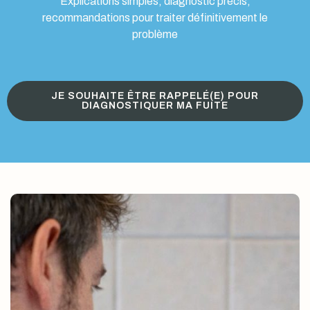
Explications simples, diagnostic précis,
recommandations pour traiter définitivement le
problème
JE SOUHAITE ÊTRE RAPPELÉ(E) POUR
DIAGNOSTIQUER MA FUITE