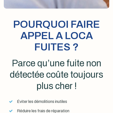
POURQUOI FAIRE
APPEL A LOCA
FUITES ?
Parce qu’une fuite non
détectée coûte toujours
plus cher !
Éviter les démolitions inutiles
Réduire les frais de réparation