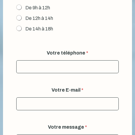
De 9h à 12h
De 12h à 14h
De 14h à 18h
Votre téléphone
*
Votre E-mail
*
Votre message
*