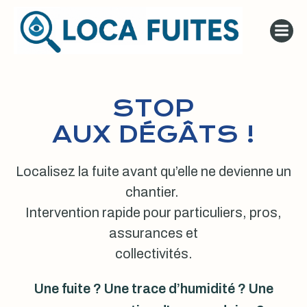
Aller
au
contenu
STOP
AUX DÉGÂTS !
Localisez la fuite avant qu’elle ne devienne un
chantier.
Intervention rapide pour particuliers, pros,
assurances et
collectivités.
Une fuite ? Une trace d’humidité ? Une