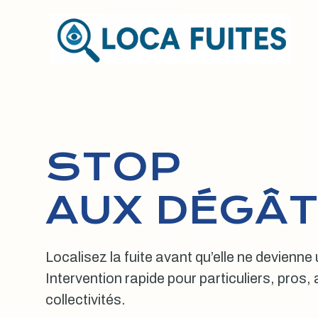
Aller
au
contenu
STOP
AUX DÉGÂT
Localisez la fuite avant qu’elle ne devienne
Intervention rapide pour particuliers, pros
collectivités.