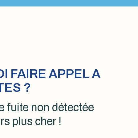
 FAIRE APPEL A
TES ?
 fuite non détectée
rs plus cher !