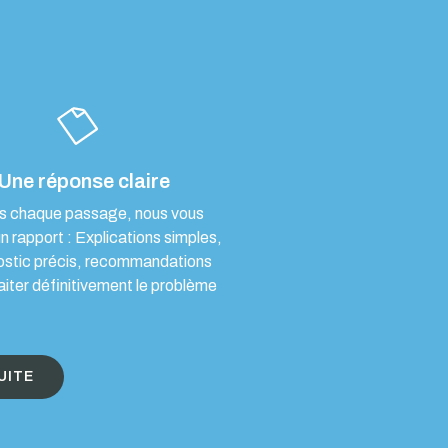
Une réponse claire
s chaque passage, nous vous
un rapport : Explications simples,
ostic précis, recommandations
aiter définitivement le problème
UITE