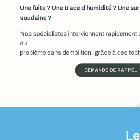
Une fuite ? Une trace d’humidité ? Une s
soudaine ?
Nos spécialistes interviennent rapidement p
du
problème sans démolition, grâce à des tech
DEMANDE DE RAPPEL
Le