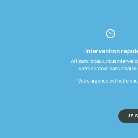
Intervention rapid
Artisans locaux, nous interven
votre secteur, sans délai inut
Votre urgence est notre prio
JE 