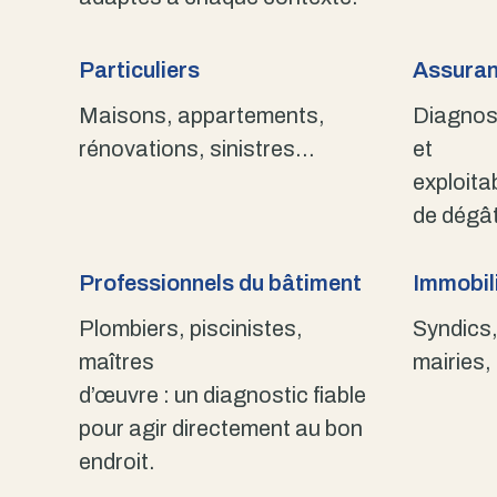
Particuliers
Assuran
Maisons, appartements,
Diagnost
rénovations, sinistres…
et
exploita
de dégât
Professionnels du bâtiment
Immobili
Plombiers, piscinistes,
Syndics,
maîtres
mairies,
d’œuvre : un diagnostic fiable
pour agir directement au bon
endroit.