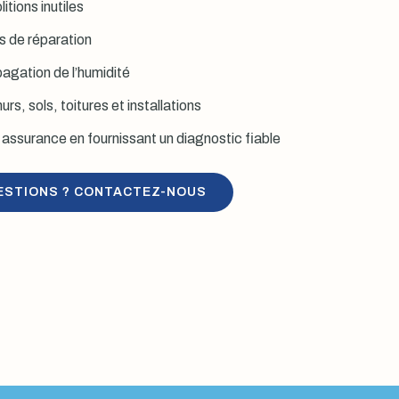
itions inutiles
is de réparation
agation de l’humidité
rs, sols, toitures et installations
assurance en fournissant un diagnostic fiable
ESTIONS ? CONTACTEZ-NOUS