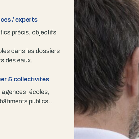
ces / experts
ics précis, objectifs
bles dans les dossiers
s des eaux.
er & collectivités
 agences, écoles,
 bâtiments publics…