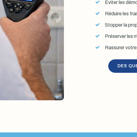
Éviter les démol
Réduire les fra
Stopper la prop
Préserver les mu
Rassurer votre 
DES QU