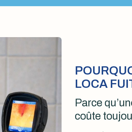
POURQUOI
LOCA FUI
Parce qu’une
coûte toujou