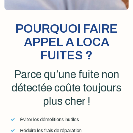
POURQUOI FAIRE
APPEL A LOCA
FUITES ?
Parce qu’une fuite non
détectée coûte toujours
plus cher !
Éviter les démolitions inutiles
Réduire les frais de réparation