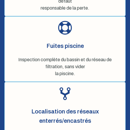
défaut
responsable de la perte.
Fuites piscine
Inspection complète du bassin et du réseau de
filtration, sans vider
la piscine.
Localisation des réseaux
enterrés/encastrés