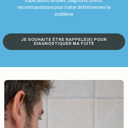
Explications simples, diagnostic précis,
recommandations pour traiter définitivement le
problème
JE SOUHAITE ÊTRE RAPPELÉ(E) POUR
DIAGNOSTIQUER MA FUITE