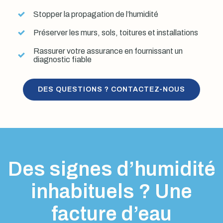
Stopper la propagation de l’humidité
Préserver les murs, sols, toitures et installations
Rassurer votre assurance en fournissant un
diagnostic fiable
DES QUESTIONS ? CONTACTEZ-NOUS
Des signes d’humidité
inhabituels ? Une
facture d’eau