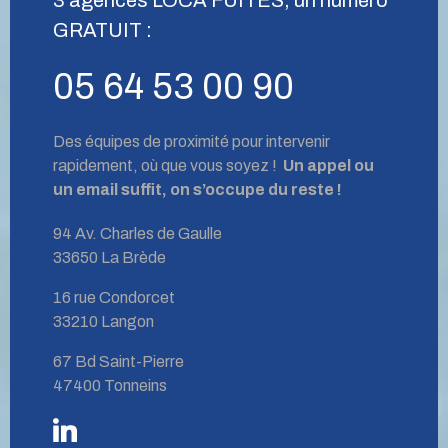
GRATUIT :
05 64 53 00 90
Des équipes de proximité pour intervenir
rapidement, où que vous soyez !
Un appel ou
un email suffit, on s’occupe du reste !
94 Av. Charles de Gaulle
33650 La Brède
16 rue Condorcet
33210 Langon
67 Bd Saint-Pierre
47400 Tonneins