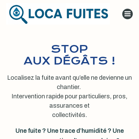
Aller
au
contenu
STOP
AUX DÉGÂTS !
Localisez la fuite avant qu’elle ne devienne un
chantier.
Intervention rapide pour particuliers, pros,
assurances et
collectivités.
Une fuite ? Une trace d’humidité ? Une