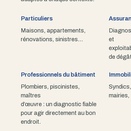
Particuliers
Assuran
Maisons, appartements,
Diagnost
rénovations, sinistres…
et
exploita
de dégât
Professionnels du bâtiment
Immobili
Plombiers, piscinistes,
Syndics,
maîtres
mairies,
d’œuvre : un diagnostic fiable
pour agir directement au bon
endroit.