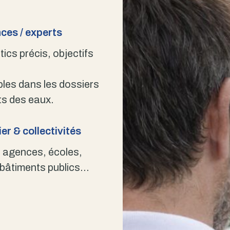
ces / experts
ics précis, objectifs
bles dans les dossiers
s des eaux.
er & collectivités
 agences, écoles,
 bâtiments publics…