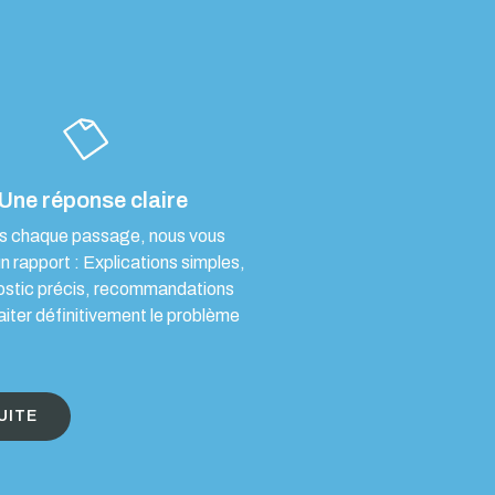
Une réponse claire
s chaque passage, nous vous
un rapport : Explications simples,
ostic précis, recommandations
aiter définitivement le problème
UITE