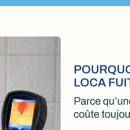
POURQUOI
LOCA FUI
Parce qu’une
coûte toujou