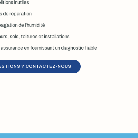
itions inutiles
is de réparation
agation de l’humidité
rs, sols, toitures et installations
assurance en fournissant un diagnostic fiable
ESTIONS ? CONTACTEZ-NOUS