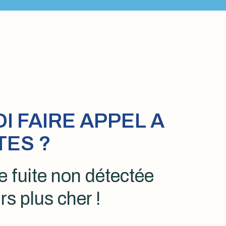
 FAIRE APPEL A
TES ?
 fuite non détectée
rs plus cher !