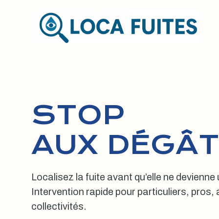
Aller
au
contenu
STOP
AUX DÉGÂT
Localisez la fuite avant qu’elle ne devienne
Intervention rapide pour particuliers, pros
collectivités.