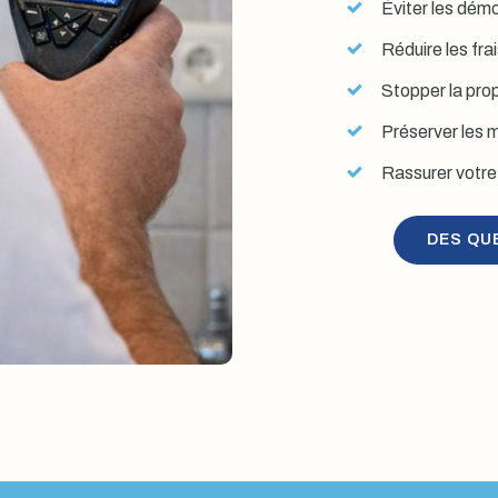
Éviter les démol
Réduire les fra
Stopper la prop
Préserver les mu
Rassurer votre 
DES QU