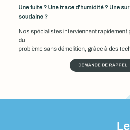
Une fuite ? Une trace d’humidité ? Une s
soudaine ?
Nos spécialistes interviennent rapidement p
du
problème sans démolition, grâce à des tech
DEMANDE DE RAPPEL
Le