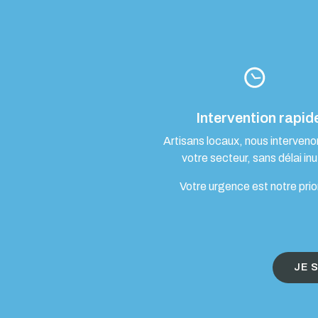
Intervention rapid
Artisans locaux, nous interven
votre secteur, sans délai inut
Votre urgence est notre prio
JE 