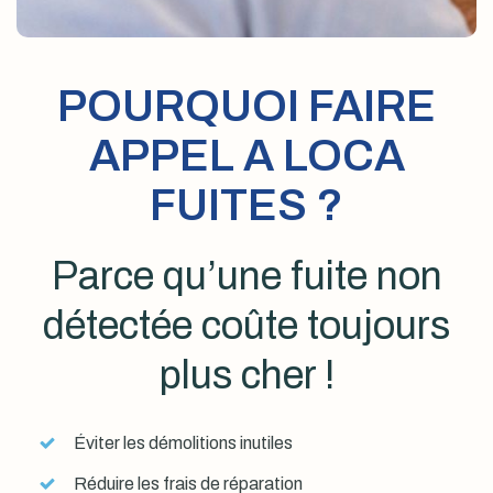
POURQUOI FAIRE
APPEL A LOCA
FUITES ?
Parce qu’une fuite non
détectée coûte toujours
plus cher !
Éviter les démolitions inutiles
Réduire les frais de réparation