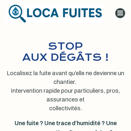
Aller
au
contenu
STOP
AUX DÉGÂTS !
Localisez la fuite avant qu’elle ne devienne un
chantier.
Intervention rapide pour particuliers, pros,
assurances et
collectivités.
Une fuite ? Une trace d’humidité ? Une