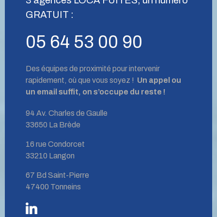
GRATUIT :
05 64 53 00 90
Des équipes de proximité pour intervenir
rapidement, où que vous soyez !
Un appel ou
un email suffit, on s’occupe du reste !
94 Av. Charles de Gaulle
33650 La Brède
16 rue Condorcet
33210 Langon
67 Bd Saint-Pierre
47400 Tonneins