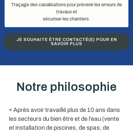
Traçage des canalisations pour prévenir les erreurs de
travaux et
sécuriser les chantiers.
JE SOUHAITE ÊTRE CONTACTÉ(E) POUR EN
SAVOIR PLUS
Notre philosophie
« Après avoir travaillé plus de 10 ans dans
les secteurs du bien être et de l’eau (vente
et installation de piscines, de spas, de