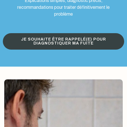
Explications simples, diagnostic précis,
recommandations pour traiter définitivement le
problème
JE SOUHAITE ÊTRE RAPPELÉ(E) POUR
DIAGNOSTIQUER MA FUITE