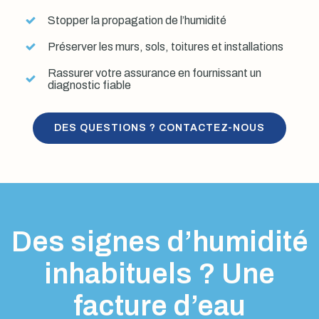
Stopper la propagation de l’humidité
Préserver les murs, sols, toitures et installations
Rassurer votre assurance en fournissant un
diagnostic fiable
DES QUESTIONS ? CONTACTEZ-NOUS
Des signes d’humidité
inhabituels ? Une
facture d’eau