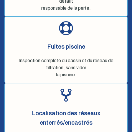
défaut
responsable de la perte.
Fuites piscine
Inspection complète du bassin et du réseau de
filtration, sans vider
la piscine.
Localisation des réseaux
enterrés/encastrés