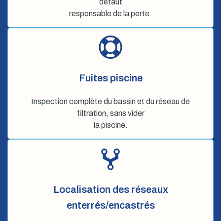
défaut
responsable de la perte.
Fuites piscine
Inspection complète du bassin et du réseau de
filtration, sans vider
la piscine.
Localisation des réseaux
enterrés/encastrés