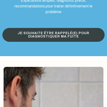
Explications simples, diagnostic précis,
recommandations pour traiter définitivement le
problème
JE SOUHAITE ÊTRE RAPPELÉ(E) POUR
DIAGNOSTIQUER MA FUITE