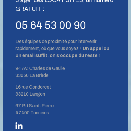
GRATUIT :
05 64 53 00 90
Des équipes de proximité pour intervenir
rapidement, où que vous soyez !
Un appel ou
un email suffit, on s’occupe du reste !
94 Av. Charles de Gaulle
33650 La Brède
16 rue Condorcet
33210 Langon
67 Bd Saint-Pierre
47400 Tonneins