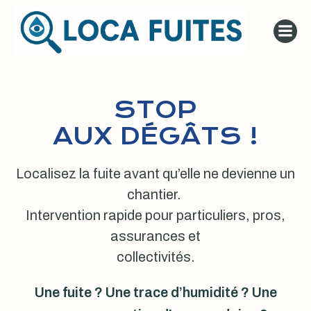
Aller
au
contenu
STOP
AUX DÉGÂTS !
Localisez la fuite avant qu’elle ne devienne un
chantier.
Intervention rapide pour particuliers, pros,
assurances et
collectivités.
Une fuite ? Une trace d’humidité ? Une