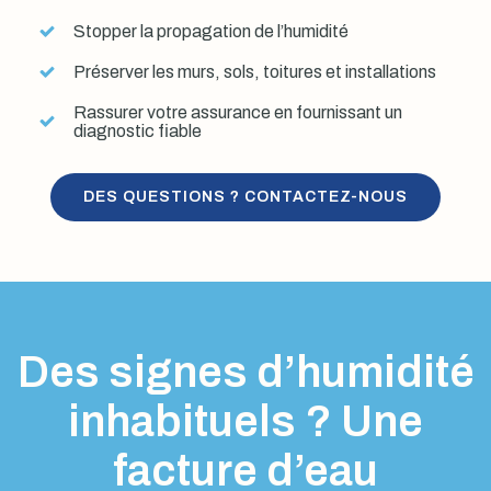
Stopper la propagation de l’humidité
Préserver les murs, sols, toitures et installations
Rassurer votre assurance en fournissant un
diagnostic fiable
DES QUESTIONS ? CONTACTEZ-NOUS
Des signes d’humidité
inhabituels ? Une
facture d’eau