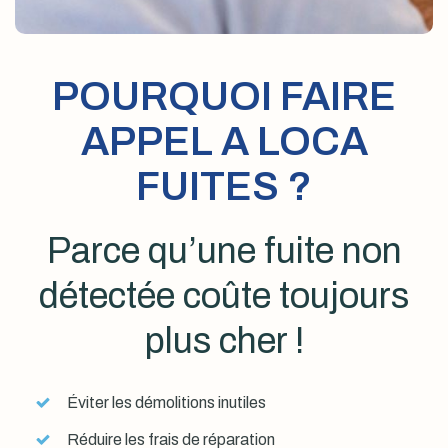
POURQUOI FAIRE
APPEL A LOCA
FUITES ?
Parce qu’une fuite non
détectée coûte toujours
plus cher !
Éviter les démolitions inutiles
Réduire les frais de réparation