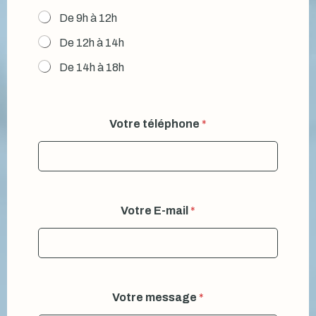
De 9h à 12h
De 12h à 14h
De 14h à 18h
Votre téléphone
*
Votre E-mail
*
Votre message
*