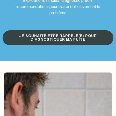
Explications simples, diagnostic précis,
recommandations pour traiter définitivement le
problème
JE SOUHAITE ÊTRE RAPPELÉ(E) POUR
DIAGNOSTIQUER MA FUITE