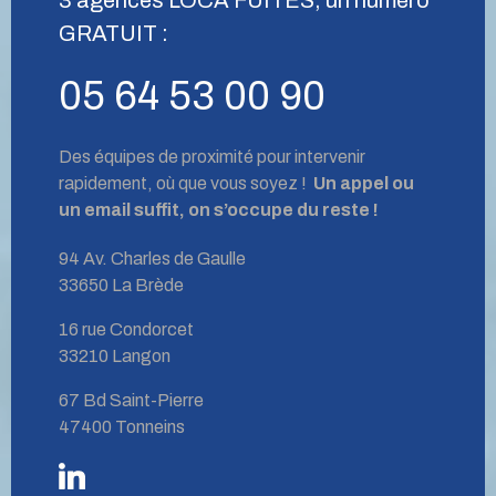
GRATUIT :
05 64 53 00 90
Des équipes de proximité pour intervenir
rapidement, où que vous soyez !
Un appel ou
un email suffit, on s’occupe du reste !
94 Av. Charles de Gaulle
33650 La Brède
16 rue Condorcet
33210 Langon
67 Bd Saint-Pierre
47400 Tonneins