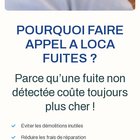
POURQUOI FAIRE
APPEL A LOCA
FUITES ?
Parce qu’une fuite non
détectée coûte toujours
plus cher !
Éviter les démolitions inutiles
Réduire les frais de réparation