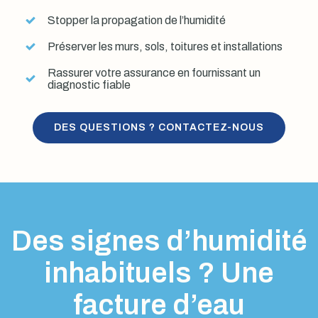
Stopper la propagation de l’humidité
Préserver les murs, sols, toitures et installations
Rassurer votre assurance en fournissant un
diagnostic fiable
DES QUESTIONS ? CONTACTEZ-NOUS
Des signes d’humidité
inhabituels ? Une
facture d’eau