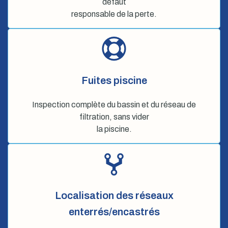
défaut
responsable de la perte.
Fuites piscine
Inspection complète du bassin et du réseau de
filtration, sans vider
la piscine.
Localisation des réseaux
enterrés/encastrés