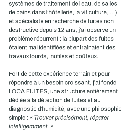
systèmes de traitement de l’eau, de salles
de bains dans l’hôtellerie, la viticulture, …)
et spécialiste en recherche de fuites non
destructive depuis 12 ans, j’ai observé un
problème récurrent : la plupart des fuites
étaient mal identifiées et entraînaient des
travaux lourds, inutiles et coûteux.
Fort de cette expérience terrain et pour
répondre à un besoin croissant, j’ai fondé
LOCA FUITES, une structure entièrement
dédiée à la détection de fuites et au
diagnostic d’humidité, avec une philosophie
simple : «
Trouver précisément, réparer
intelligemment.
»