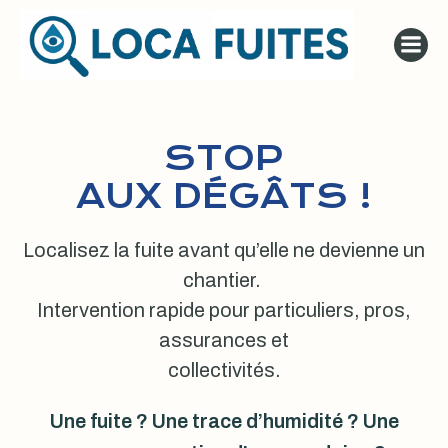
Aller
au
contenu
STOP
AUX DÉGÂTS !
Localisez la fuite avant qu’elle ne devienne un
chantier.
Intervention rapide pour particuliers, pros,
assurances et
collectivités.
Une fuite ? Une trace d’humidité ? Une