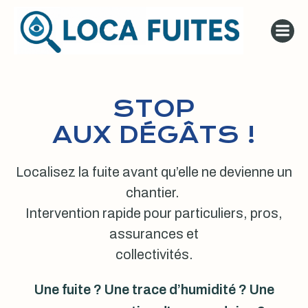
Aller
au
contenu
STOP
AUX DÉGÂTS !
Localisez la fuite avant qu’elle ne devienne un
chantier.
Intervention rapide pour particuliers, pros,
assurances et
collectivités.
Une fuite ? Une trace d’humidité ? Une