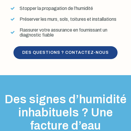
Stopper la propagation de l’humidité
Préserver les murs, sols, toitures et installations
Rassurer votre assurance en fournissant un
diagnostic fiable
DES QUESTIONS ? CONTACTEZ-NOUS
Des signes d’humidité
inhabituels ? Une
facture d’eau