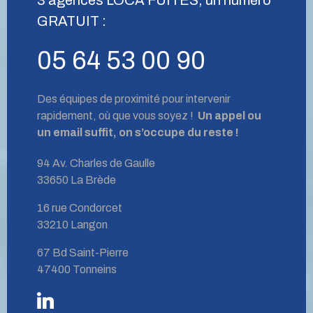
GRATUIT :
05 64 53 00 90
Des équipes de proximité pour intervenir
rapidement, où que vous soyez !
Un appel ou
un email suffit, on s’occupe du reste !
94 Av. Charles de Gaulle
33650 La Brède
16 rue Condorcet
33210 Langon
67 Bd Saint-Pierre
47400 Tonneins