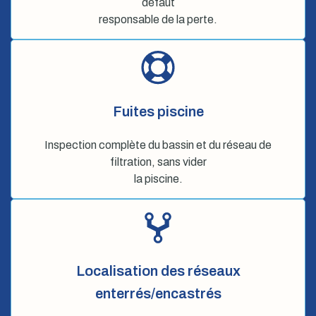
défaut
responsable de la perte.
Fuites piscine
Inspection complète du bassin et du réseau de
filtration, sans vider
la piscine.
Localisation des réseaux
enterrés/encastrés