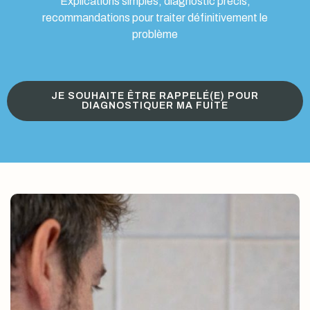
Explications simples, diagnostic précis,
recommandations pour traiter définitivement le
problème
JE SOUHAITE ÊTRE RAPPELÉ(E) POUR
DIAGNOSTIQUER MA FUITE