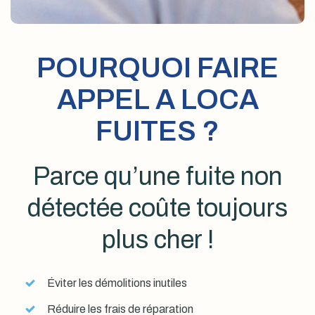
POURQUOI FAIRE
APPEL A LOCA
FUITES ?
Parce qu’une fuite non
détectée coûte toujours
plus cher !
Éviter les démolitions inutiles
Réduire les frais de réparation