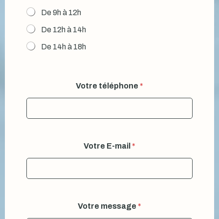
De 9h à 12h
De 12h à 14h
De 14h à 18h
Votre téléphone
*
Votre E-mail
*
Votre message
*