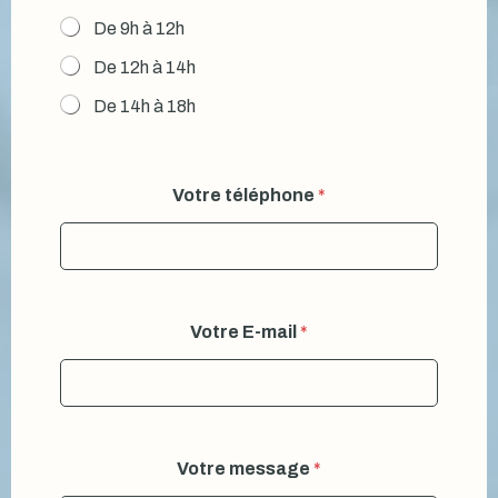
De 9h à 12h
De 12h à 14h
De 14h à 18h
Votre téléphone
*
Votre E-mail
*
Votre message
*