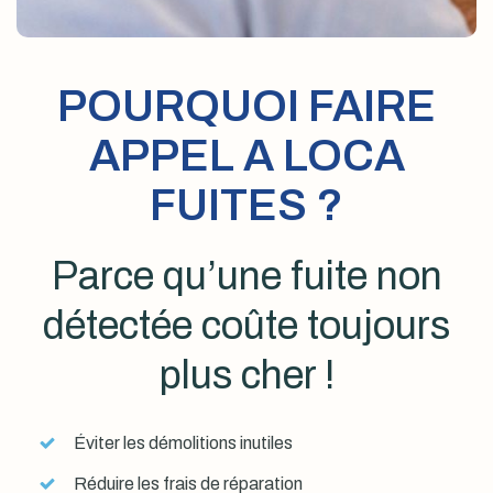
POURQUOI FAIRE
APPEL A LOCA
FUITES ?
Parce qu’une fuite non
détectée coûte toujours
plus cher !
Éviter les démolitions inutiles
Réduire les frais de réparation