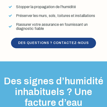
Stopper la propagation de l’humidité
Préserver les murs, sols, toitures et installations
Rassurer votre assurance en fournissant un
diagnostic fiable
DES QUESTIONS ? CONTACTEZ-NOUS
Des signes d’humidité
inhabituels ? Une
facture d’eau