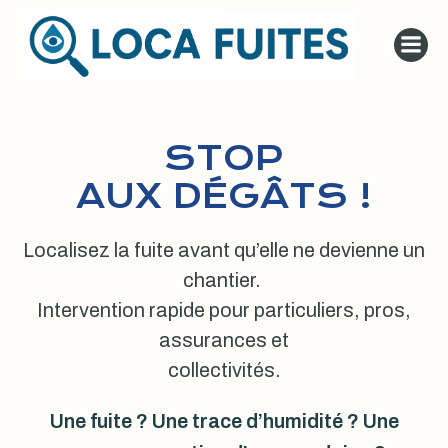
Aller
au
contenu
STOP
AUX DÉGÂTS !
Localisez la fuite avant qu’elle ne devienne un
chantier.
Intervention rapide pour particuliers, pros,
assurances et
collectivités.
Une fuite ? Une trace d’humidité ? Une