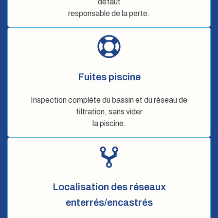
défaut
responsable de la perte.
Fuites piscine
Inspection complète du bassin et du réseau de
filtration, sans vider
la piscine.
Localisation des réseaux
enterrés/encastrés