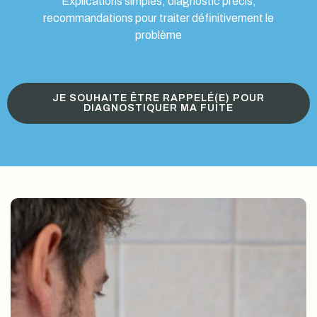
Explications simples, diagnostic précis,
recommandations pour traiter définitivement le
problème
JE SOUHAITE ÊTRE RAPPELÉ(E) POUR
DIAGNOSTIQUER MA FUITE