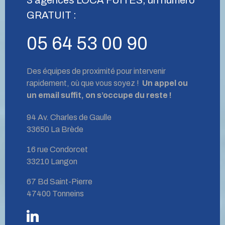
GRATUIT :
05 64 53 00 90
Des équipes de proximité pour intervenir
rapidement, où que vous soyez !
Un appel ou
un email suffit, on s’occupe du reste !
94 Av. Charles de Gaulle
33650 La Brède
16 rue Condorcet
33210 Langon
67 Bd Saint-Pierre
47400 Tonneins